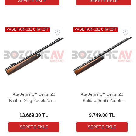
VADE FARKSIZ 6 TAKSİT
VADE FARKSIZ 6 TAKSİT
Ata Arms CY Serisi 20
Ata Arms CY Serisi 20
Kalibre Slug Yedek Namlu
Kalibre Şeritli Yedek
(Parlak Boya)
Namlu (Parlak Boya)
13.669,00 TL
9.749,00 TL