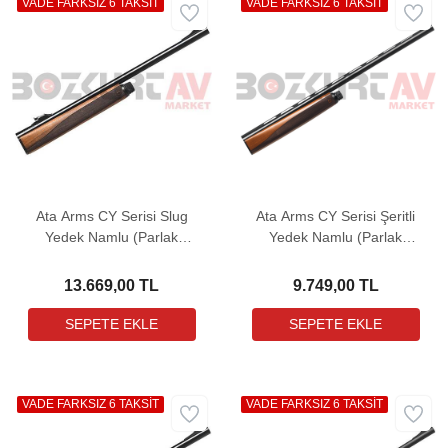
VADE FARKSIZ 6 TAKSİT
VADE FARKSIZ 6 TAKSİT
Ata Arms CY Serisi Slug
Ata Arms CY Serisi Şeritli
Yedek Namlu (Parlak
Yedek Namlu (Parlak
Boya)
Boya)
13.669,00 TL
9.749,00 TL
VADE FARKSIZ 6 TAKSİT
VADE FARKSIZ 6 TAKSİT