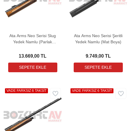
Ata Arms Neo Serisi Slug
Ata Arms Neo Serisi Şeritli
Yedek Namlu (Parlak
Yedek Namlu (Mat Boya)
Boya)
13.669,00 TL
9.749,00 TL
VADE FARKSIZ 6 TAKSİT
VADE FARKSIZ 6 TAKSİT