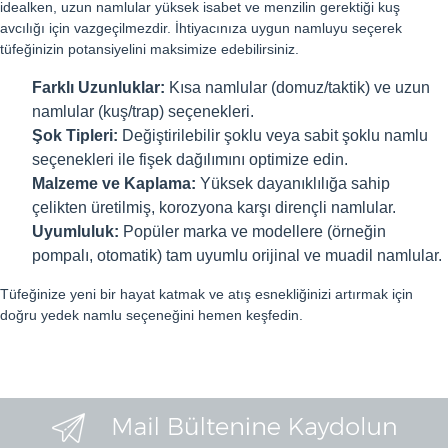
idealken, uzun namlular yüksek isabet ve menzilin gerektiği kuş
avcılığı için vazgeçilmezdir. İhtiyacınıza uygun namluyu seçerek
tüfeğinizin potansiyelini maksimize edebilirsiniz.
Farklı Uzunluklar:
Kısa namlular (domuz/taktik) ve uzun
namlular (kuş/trap) seçenekleri.
Şok Tipleri:
Değiştirilebilir şoklu veya sabit şoklu namlu
seçenekleri ile fişek dağılımını optimize edin.
Malzeme ve Kaplama:
Yüksek dayanıklılığa sahip
çelikten üretilmiş, korozyona karşı dirençli namlular.
Uyumluluk:
Popüler marka ve modellere (örneğin
pompalı, otomatik) tam uyumlu orijinal ve muadil namlular.
Tüfeğinize yeni bir hayat katmak ve atış esnekliğinizi artırmak için
doğru yedek namlu seçeneğini hemen keşfedin.