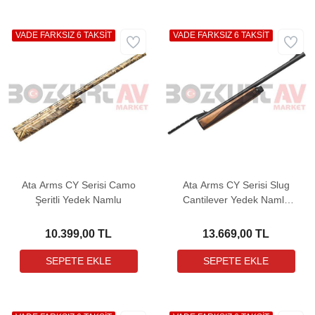
VADE FARKSIZ 6 TAKSİT
VADE FARKSIZ 6 TAKSİT
Ata Arms CY Serisi Camo
Ata Arms CY Serisi Slug
Şeritli Yedek Namlu
Cantilever Yedek Namlu
(Mat Boya)
10.399,00 TL
13.669,00 TL