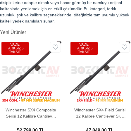
disiplinlerine adapte olmak veya hasar görmüş bir namluyu orijinal
kalitesinde yenilemek için en etkili çözümdür. Bu kategori, farklı
uzunluk, şok ve kalibre seçeneklerinde, tüfeğinizle tam uyumlu yüksek
kaliteli yedek namluları sunar.
Yeni Ürünler
VADE
VADE
FARKSIZ 6
FARKSIZ 6
TAKSİT
TAKSİT
Winchester SX4 Composite
Winchester SX4 Field Serisi
Serisi 12 Kalibre Cantilever
12 Kalibre Cantilever Slug
Slug Yedek Namlu (89 mm
Yedek Namlu (76 mm
Super Magnum)
Magnum)
52.799,00 TL
47.849,00 TL