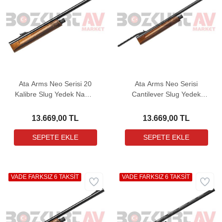
Ata Arms Neo Serisi 20
Ata Arms Neo Serisi
Kalibre Slug Yedek Namlu
Cantilever Slug Yedek
(Parlak Boya)
Namlu (Mat Boya)
13.669,00 TL
13.669,00 TL
VADE FARKSIZ 6 TAKSİT
VADE FARKSIZ 6 TAKSİT