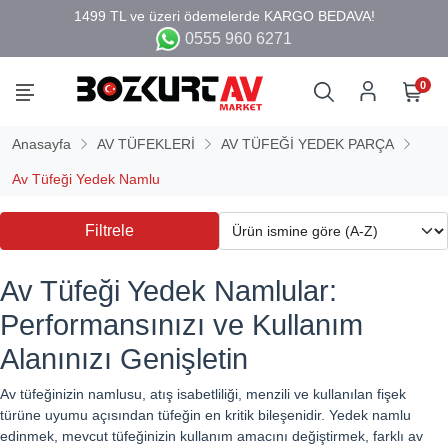
0555 960 6271
0
Anasayfa
AV TÜFEKLERİ
AV TÜFEĞİ YEDEK PARÇA
Av Tüfeği Yedek Namlu
Filtrele
Av Tüfeği Yedek Namlular:
Performansınızı ve Kullanım
Alanınızı Genişletin
Av tüfeğinizin namlusu, atış isabetliliği, menzili ve kullanılan fişek
türüne uyumu açısından tüfeğin en kritik bileşenidir. Yedek namlu
edinmek, mevcut tüfeğinizin kullanım amacını değiştirmek, farklı av