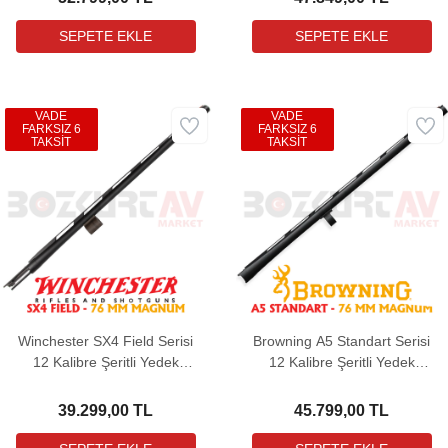
VADE
VADE
FARKSIZ 6
FARKSIZ 6
TAKSİT
TAKSİT
Winchester SX4 Field Serisi
Browning A5 Standart Serisi
12 Kalibre Şeritli Yedek
12 Kalibre Şeritli Yedek
Namlu (76 mm Magnum)
Namlu (76 mm Magnum)
39.299,00 TL
45.799,00 TL