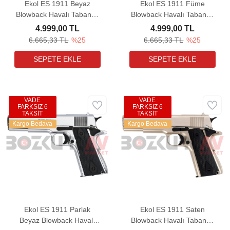
Ekol ES 1911 Beyaz
Ekol ES 1911 Füme
Blowback Havalı Tabanca
Blowback Havalı Tabanca
(Ultimate Combo)
(Ultimate Combo)
4.999,00 TL
4.999,00 TL
6.665,33 TL
%25
6.665,33 TL
%25
VADE
VADE
FARKSIZ 6
FARKSIZ 6
TAKSİT
TAKSİT
Kargo Bedava
Kargo Bedava
Ekol ES 1911 Parlak
Ekol ES 1911 Saten
Beyaz Blowback Havalı
Blowback Havalı Tabanca