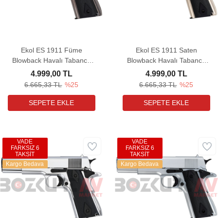
Ekol ES 1911 Füme
Ekol ES 1911 Saten
Blowback Havalı Tabanca
Blowback Havalı Tabanca
(Ultimate Combo)
(Ultimate Combo)
4.999,00 TL
4.999,00 TL
6.665,33 TL
%25
6.665,33 TL
%25
VADE
VADE
FARKSIZ 6
FARKSIZ 6
TAKSİT
TAKSİT
Kargo Bedava
Kargo Bedava