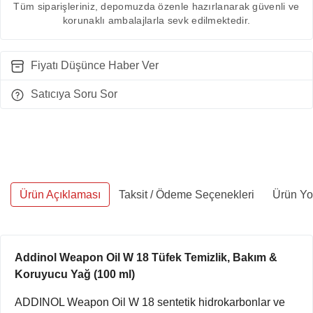
Tüm siparişleriniz, depomuzda özenle hazırlanarak güvenli ve
korunaklı ambalajlarla sevk edilmektedir.
Fiyatı Düşünce Haber Ver
Satıcıya Soru Sor
Ürün Açıklaması
Taksit / Ödeme Seçenekleri
Ürün Yo
Addinol Weapon Oil W 18 Tüfek Temizlik, Bakım &
Koruyucu Yağ (100 ml)
ADDINOL Weapon Oil W 18 sentetik hidrokarbonlar ve