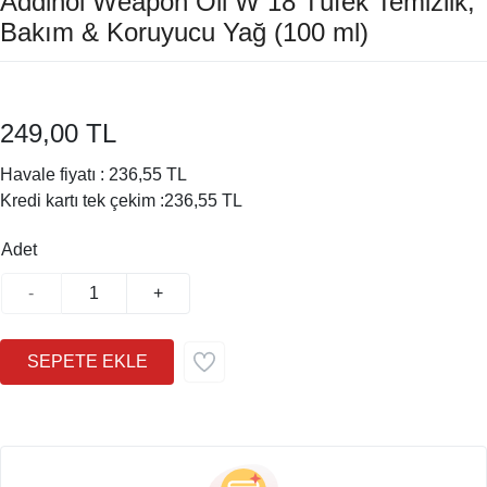
Addinol Weapon Oil W 18 Tüfek Temizlik,
Bakım & Koruyucu Yağ (100 ml)
249,00 TL
Havale fiyatı :
236,55 TL
Kredi kartı tek çekim :
236,55 TL
Adet
-
+