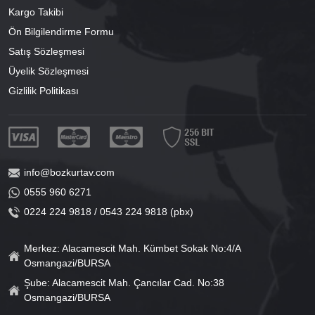
Kargo Takibi
Ön Bilgilendirme Formu
Satış Sözleşmesi
Üyelik Sözleşmesi
Gizlilik Politikası
info@bozkurtav.com
0555 960 6271
0224 224 9818 / 0543 224 9818 (pbx)
Merkez: Alacamescit Mah. Kümbet Sokak No:4/A
Osmangazi/BURSA
Şube: Alacamescit Mah. Çancılar Cad. No:38
Osmangazi/BURSA