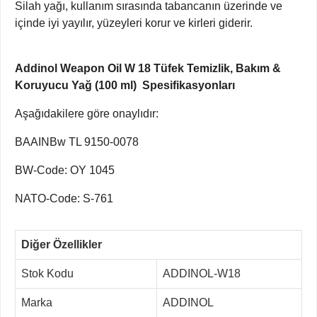
Silah yağı, kullanım sırasında tabancanın üzerinde ve
içinde iyi yayılır, yüzeyleri korur ve kirleri giderir.
Addinol Weapon Oil W 18 Tüfek Temizlik, Bakım &
Koruyucu Yağ (100 ml) Spesifikasyonları
Aşağıdakilere göre onaylıdır:
BAAINBw TL 9150-0078
BW-Code: OY 1045
NATO-Code: S-761
Diğer Özellikler
Stok Kodu
ADDINOL-W18
Marka
ADDINOL