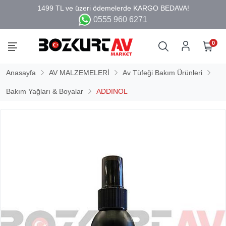
0555 960 6271
0
Anasayfa
AV MALZEMELERİ
Av Tüfeği Bakım Ürünleri
Bakım Yağları & Boyalar
ADDINOL