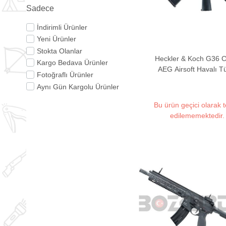
Sadece
İndirimli Ürünler
Yeni Ürünler
Stokta Olanlar
Heckler & Koch G36 C
Kargo Bedava Ürünler
AEG Airsoft Havalı T
Fotoğraflı Ürünler
(Full/Semi Auto)
Aynı Gün Kargolu Ürünler
Bu ürün geçici olarak 
edilememektedir.