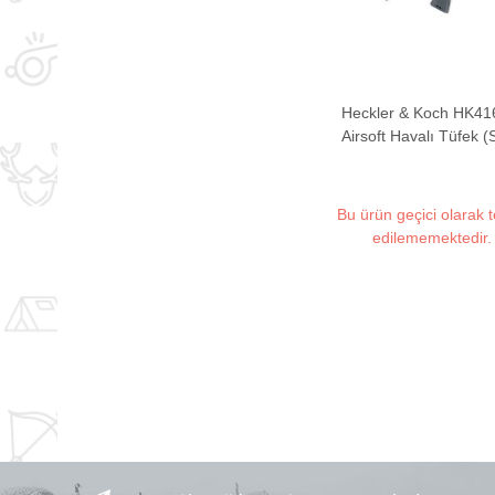
Heckler & Koch HK41
Airsoft Havalı Tüfek 
Auto)
Bu ürün geçici olarak 
edilememektedir.