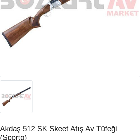
Akdaş 512 SK Skeet Atış Av Tüfeği
(Sporto)