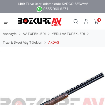
0555 960 6271
0
Anasayfa
AV TÜFEKLERİ
YERLİ AV TÜFEKLERİ
Trap & Skeet Atış Tüfekleri
AKDAŞ