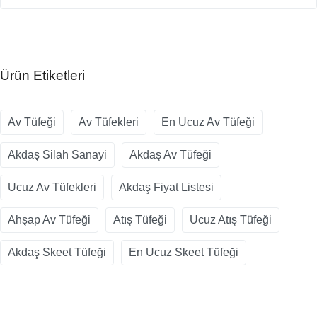
Ürün Etiketleri
Av Tüfeği
Av Tüfekleri
En Ucuz Av Tüfeği
Akdaş Silah Sanayi
Akdaş Av Tüfeği
Ucuz Av Tüfekleri
Akdaş Fiyat Listesi
Ahşap Av Tüfeği
Atış Tüfeği
Ucuz Atış Tüfeği
Akdaş Skeet Tüfeği
En Ucuz Skeet Tüfeği