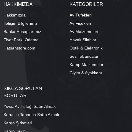
HAKKIMIZDA
KATEGORİLER
Hakkımızda
Av Tüfekleri
İletişim Bilgilerimiz
Av Fişekleri
Banka Hesaplarımız
Av Malzemeleri
Fiyat Farkı Ödeme
Havalı Silahlar
Hatsanstore.com
Optik & Elektronik
Ses Tabancaları
Kamp Malzemeleri
Giyim & Ayakkabı
SIKÇA SORULAN
SORULAR
Yivsiz Av Tüfeği Satın Almak
Kurusıkı Tabanca Satın Almak
Kargo Şirketleri
Kargo Takibi