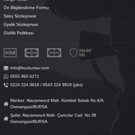
Ön Bilgilendirme Formu
Satış Sözleşmesi
Üyelik Sözleşmesi
Gizlilik Politikası
info@bozkurtav.com
0555 960 6271
0224 224 9818 / 0543 224 9818 (pbx)
Merkez: Alacamescit Mah. Kümbet Sokak No:4/A
Osmangazi/BURSA
Şube: Alacamescit Mah. Çancılar Cad. No:38
Osmangazi/BURSA