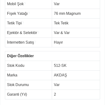
Mobil Şok
?
Var
Fişek Yatağı
?
76 mm Magnum
Tetik Tipi
?
Tek Tetik
Ejektör & Selektör
?
Var & Var
İnternetten Satış
?
Hayır
Diğer Özellikler
Stok Kodu
512-SK
Marka
AKDAŞ
Stok Durumu
Var
Garanti (Yıl)
2