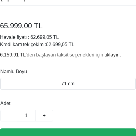
65.999,00 TL
Havale fiyatı :
62.699,05 TL
Kredi kartı tek çekim :
62.699,05 TL
6.159,91 TL
'den başlayan taksit seçenekleri için
tıklayın.
Namlu Boyu
71 cm
Adet
-
+