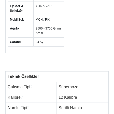
Ejektör &
YOK & VAR
Sellektör
Mobil Şok
MCH / FİX
Ağırlık
3500 - 3700 Gram
Arası
Garanti
24 Ay
Teknik Özellikler
Çalışma Tipi
?
Süperpoze
Kalibre
?
12 Kalibre
Namlu Tipi
?
Şeritli Namlu