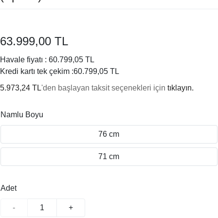
63.999,00 TL
Havale fiyatı :
60.799,05 TL
Kredi kartı tek çekim :
60.799,05 TL
5.973,24 TL
'den başlayan taksit seçenekleri için
tıklayın.
Namlu Boyu
76 cm
71 cm
Adet
-
+