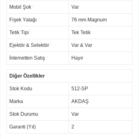
Mobil Şok
?
Var
Fişek Yatağı
?
76 mm Magnum
Tetik Tipi
?
Tek Tetik
Ejektör & Selektör
?
Var & Var
İnternetten Satış
?
Hayır
Diğer Özellikler
Stok Kodu
512-SP
Marka
AKDAŞ
Stok Durumu
Var
Garanti (Yıl)
2