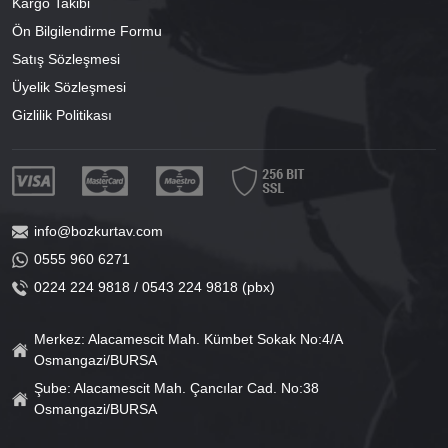
Kargo Takibi
Ön Bilgilendirme Formu
Satış Sözleşmesi
Üyelik Sözleşmesi
Gizlilik Politikası
info@bozkurtav.com
0555 960 6271
0224 224 9818 / 0543 224 9818 (pbx)
Merkez: Alacamescit Mah. Kümbet Sokak No:4/A
Osmangazi/BURSA
Şube: Alacamescit Mah. Çancılar Cad. No:38
Osmangazi/BURSA