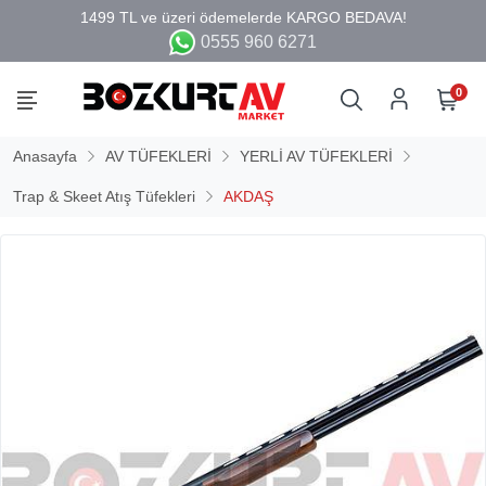
0555 960 6271
0
Anasayfa
AV TÜFEKLERİ
YERLİ AV TÜFEKLERİ
Trap & Skeet Atış Tüfekleri
AKDAŞ