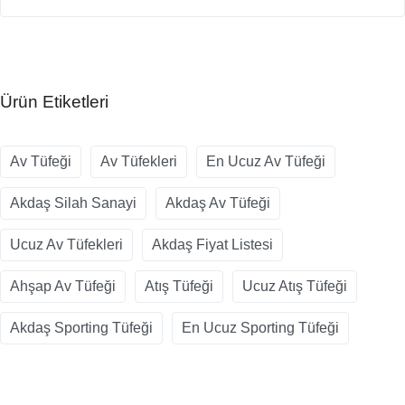
Ürün Etiketleri
Av Tüfeği
Av Tüfekleri
En Ucuz Av Tüfeği
Akdaş Silah Sanayi
Akdaş Av Tüfeği
Ucuz Av Tüfekleri
Akdaş Fiyat Listesi
Ahşap Av Tüfeği
Atış Tüfeği
Ucuz Atış Tüfeği
Akdaş Sporting Tüfeği
En Ucuz Sporting Tüfeği