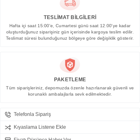
TESLİMAT BİLGİLERİ
Hafta içi saat 15:00'e, Cumartesi günü saat 12:00'ye kadar
oluşturduğunuz siparişiniz gün içerisinde kargoya teslim edilir.
Teslimat süresi bulunduğunuz bölgeye göre değişiklik gösterir.
PAKETLEME
Tüm siparişleriniz, depomuzda özenle hazırlanarak güvenli ve
korunaklı ambalajlarla sevk edilmektedir.
Telefonla Sipariş
Kıyaslama Listene Ekle
Fiyatı Düşünce Haber Ver