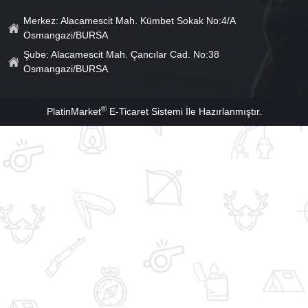
Merkez: Alacamescit Mah. Kümbet Sokak No:4/A
Osmangazi/BURSA
Şube: Alacamescit Mah. Çancılar Cad. No:38
Osmangazi/BURSA
®
PlatinMarket
E-Ticaret Sistemi
İle Hazırlanmıştır.