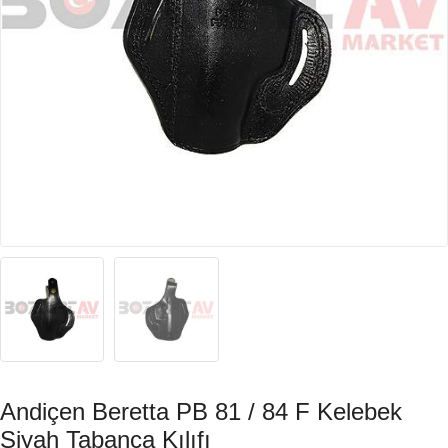
Andiçen Beretta PB 81 / 84 F Kelebek
Siyah Tabanca Kılıfı