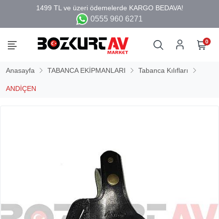
0555 960 6271
0
Anasayfa
TABANCA EKİPMANLARI
Tabanca Kılıfları
ANDİÇEN