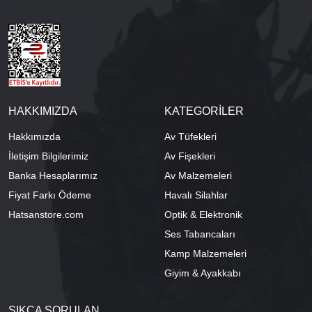
HAKKIMIZDA
KATEGORİLER
Hakkımızda
Av Tüfekleri
İletişim Bilgilerimiz
Av Fişekleri
Banka Hesaplarımız
Av Malzemeleri
Fiyat Farkı Ödeme
Havalı Silahlar
Hatsanstore.com
Optik & Elektronik
Ses Tabancaları
Kamp Malzemeleri
Giyim & Ayakkabı
SIKÇA SORULAN