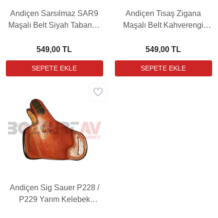
Andiçen Sarsılmaz SAR9
Andiçen Tisaş Zigana
Maşalı Belt Siyah Tabanca
Maşalı Belt Kahverengi
Kılıfı
Tabanca Kılıfı
549,00 TL
549,00 TL
Andiçen Sig Sauer P228 /
P229 Yarım Kelebek
Kahverengi Tabanca Kılıfı