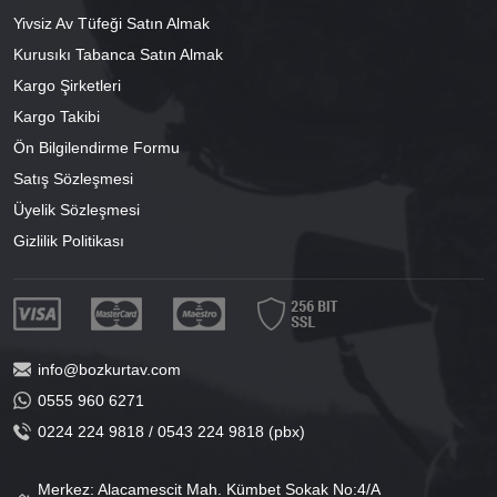
Yivsiz Av Tüfeği Satın Almak
Kurusıkı Tabanca Satın Almak
Kargo Şirketleri
Kargo Takibi
Ön Bilgilendirme Formu
Satış Sözleşmesi
Üyelik Sözleşmesi
Gizlilik Politikası
info@bozkurtav.com
0555 960 6271
0224 224 9818 / 0543 224 9818 (pbx)
Merkez: Alacamescit Mah. Kümbet Sokak No:4/A