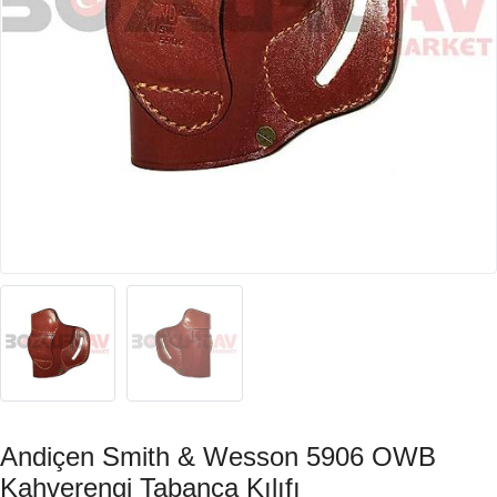
Andiçen Smith & Wesson 5906 OWB
Kahverengi Tabanca Kılıfı