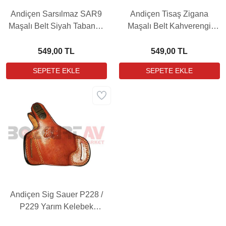
Andiçen Sarsılmaz SAR9
Andiçen Tisaş Zigana
Maşalı Belt Siyah Tabanca
Maşalı Belt Kahverengi
Kılıfı
Tabanca Kılıfı
549,00 TL
549,00 TL
Andiçen Sig Sauer P228 /
P229 Yarım Kelebek
Kahverengi Tabanca Kılıfı