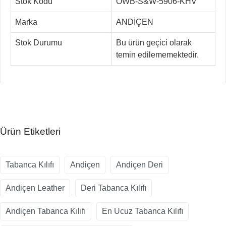
Stok Kodu
OWB-S&W-5906-KHV
Marka
ANDİÇEN
Stok Durumu
Bu ürün geçici olarak
temin edilememektedir.
Ürün Etiketleri
Tabanca Kılıfı
Andiçen
Andiçen Deri
Andiçen Leather
Deri Tabanca Kılıfı
Andiçen Tabanca Kılıfı
En Ucuz Tabanca Kılıfı