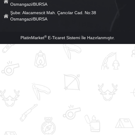
Osmangazi/BURSA
Şube: Alacamescit Mah. Çancılar Cad. No:38
Osmangazi/BURSA
®
PlatinMarket
E-Ticaret Sistemi
İle Hazırlanmıştır.