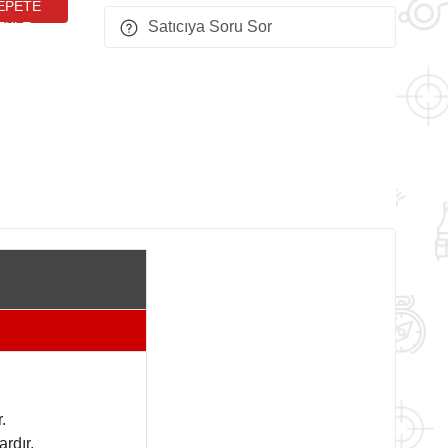
Satıcıya Soru Sor
.
rdır.