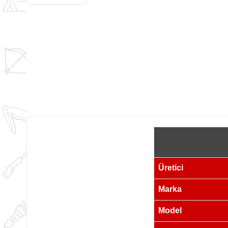
Üretici
Marka
Model