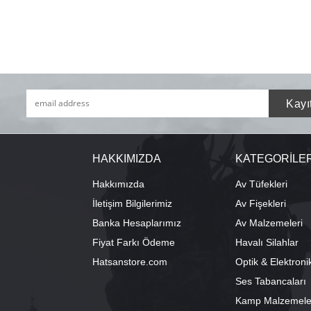
HAKKIMIZDA
KATEGORİLE
Hakkımızda
Av Tüfekleri
İletişim Bilgilerimiz
Av Fişekleri
Banka Hesaplarımız
Av Malzemeleri
Fiyat Farkı Ödeme
Havalı Silahlar
Hatsanstore.com
Optik & Elektroni
Ses Tabancaları
Kamp Malzemele