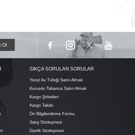
R
SIKÇA SORULAN SORULAR
Yivsiz Av Tüfeği Satın Almak
Kurusıkı Tabanca Satın Almak
Kargo Şirketleri
Kargo Takibi
k
Ön Bilgilendirme Formu
Satış Sözleşmesi
ri
Üyelik Sözleşmesi