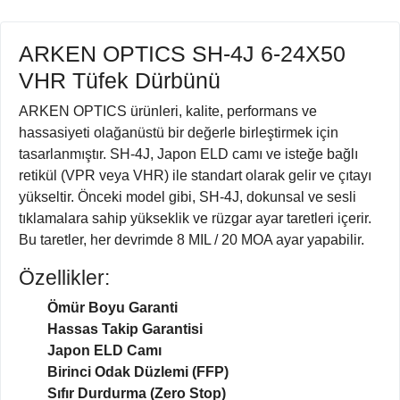
ARKEN OPTICS SH-4J 6-24X50
VHR Tüfek Dürbünü
ARKEN OPTICS ürünleri, kalite, performans ve
hassasiyeti olağanüstü bir değerle birleştirmek için
tasarlanmıştır. SH-4J, Japon ELD camı ve isteğe bağlı
retikül (VPR veya VHR) ile standart olarak gelir ve çıtayı
yükseltir. Önceki model gibi, SH-4J, dokunsal ve sesli
tıklamalara sahip yükseklik ve rüzgar ayar taretleri içerir.
Bu taretler, her devrimde 8 MIL / 20 MOA ayar yapabilir.
Özellikler:
Ömür Boyu Garanti
Hassas Takip Garantisi
Japon ELD Camı
Birinci Odak Düzlemi (FFP)
Sıfır Durdurma (Zero Stop)