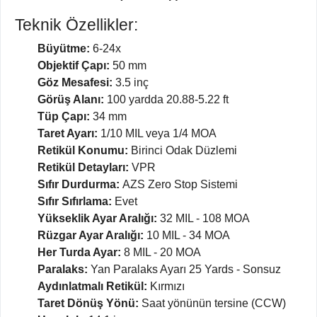
Teknik Özellikler:
Büyütme:
6-24x
Objektif Çapı:
50 mm
Göz Mesafesi:
3.5 inç
Görüş Alanı:
100 yardda 20.88-5.22 ft
Tüp Çapı:
34 mm
Taret Ayarı:
1/10 MIL veya 1/4 MOA
Retikül Konumu:
Birinci Odak Düzlemi
Retikül Detayları:
VPR
Sıfır Durdurma:
AZS Zero Stop Sistemi
Sıfır Sıfırlama:
Evet
Yükseklik Ayar Aralığı:
32 MIL - 108 MOA
Rüzgar Ayar Aralığı:
10 MIL - 34 MOA
Her Turda Ayar:
8 MIL - 20 MOA
Paralaks:
Yan Paralaks Ayarı 25 Yards - Sonsuz
Aydınlatmalı Retikül:
Kırmızı
Taret Dönüş Yönü:
Saat yönünün tersine (CCW)