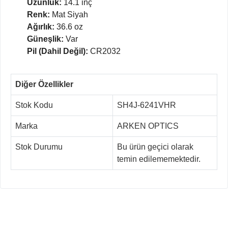
Uzunluk:
14.1 inç
Renk:
Mat Siyah
Ağırlık:
36.6 oz
Güneşlik:
Var
Pil (Dahil Değil):
CR2032
Diğer Özellikler
Stok Kodu
SH4J-6241VHR
Marka
ARKEN OPTICS
Stok Durumu
Bu ürün geçici olarak
temin edilememektedir.