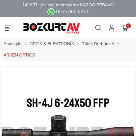
0555 960 6271
0
Anasayfa
OPTİK & ELEKTRONİK
Tüfek Dürbünleri
ARKEN OPTICS