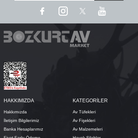
HAKKIMIZDA
KATEGORİLER
Hakkımızda
Av Tüfekleri
İletişim Bilgilerimiz
Av Fişekleri
Banka Hesaplarımız
Av Malzemeleri
Fiyat Farkı Ödeme
Havalı Silahlar