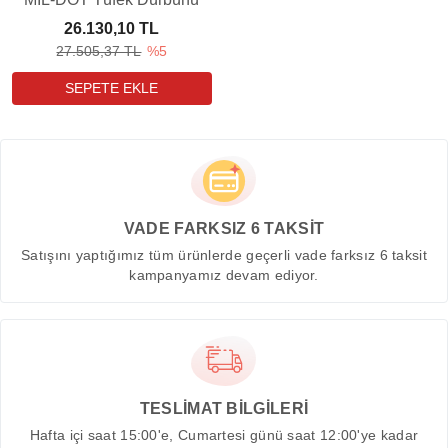
26.130,10 TL
27.505,37 TL
%5
VADE FARKSIZ 6 TAKSİT
Satışını yaptığımız tüm ürünlerde geçerli vade farksız 6 taksit
kampanyamız devam ediyor.
TESLİMAT BİLGİLERİ
Hafta içi saat 15:00'e, Cumartesi günü saat 12:00'ye kadar