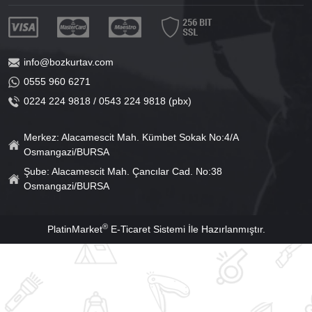
info@bozkurtav.com
0555 960 6271
0224 224 9818 / 0543 224 9818 (pbx)
Merkez: Alacamescit Mah. Kümbet Sokak No:4/A
Osmangazi/BURSA
Şube: Alacamescit Mah. Çancılar Cad. No:38
Osmangazi/BURSA
®
PlatinMarket
E-Ticaret Sistemi
İle Hazırlanmıştır.