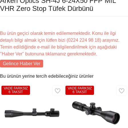
Arken Optics SH-4J 6-24X50 FFP MIL
VHR Zero Stop Tüfek Dürbünü
Bu ürün geçici olarak temin edilememektedir. Konu ile ilgi
detaylı bilgi almak için lütfen bizi (0224 224 98 18) arayınız.
Temin edildiğinde e-mail ile bilgilendirilmek için aşağıdaki
"Haber Ver" butonuna tıklamanız gerekmektedir.
Gelince Haber Ver
Bu ürünün yerine tercih edebileceğiniz ürünler
VADE FARKSIZ
VADE FARKSIZ
6 TAKSİT
6 TAKSİT