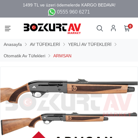
0555 960 6271
0
Anasayfa
AV TÜFEKLERİ
YERLİ AV TÜFEKLERİ
Otomatik Av Tüfekleri
ARMSAN