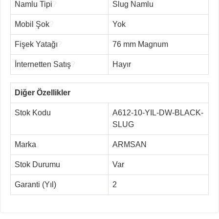
Namlu Tipi
?
Slug Namlu
Mobil Şok
?
Yok
Fişek Yatağı
?
76 mm Magnum
İnternetten Satış
?
Hayır
Diğer Özellikler
Stok Kodu
A612-10-YIL-DW-BLACK-
SLUG
Marka
ARMSAN
Stok Durumu
Var
Garanti (Yıl)
2