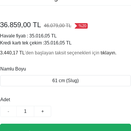
36.859,00 TL
46.079,00 TL
%20
Havale fiyatı :
35.016,05 TL
Kredi kartı tek çekim :
35.016,05 TL
3.440,17 TL
'den başlayan taksit seçenekleri için
tıklayın.
Namlu Boyu
61 cm (Slug)
Adet
-
+