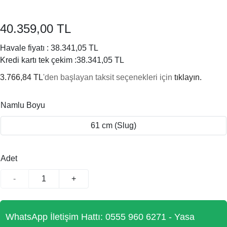
40.359,00 TL
Havale fiyatı :
38.341,05 TL
Kredi kartı tek çekim :
38.341,05 TL
3.766,84 TL
'den başlayan taksit seçenekleri için
tıklayın.
Namlu Boyu
61 cm (Slug)
Adet
-
+
WhatsApp İletişim Hattı: 0555 960 6271 - Yasa