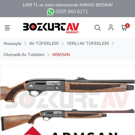
0555 960 6271
0
Anasayfa
AV TÜFEKLERİ
YERLİ AV TÜFEKLERİ
Otomatik Av Tüfekleri
ARMSAN