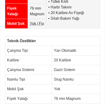
• Tüfek Kılıfı
• Harbi Takımı
Fişek
76 mm
• 20 Kalibre Av Fişeği
Yatağı
Magnum
• Silah Bakım Yağı
Mobil Şok
Yok / Fix
Teknik Özellikler
Çalışma Tipi
?
Yarı Otomatik
Kalibre
?
20 Kalibre
Çalışma Sistemi
?
Gazlı Sistem
Namlu Tipi
?
Slug Namlu
Mobil Şok
?
Yok
Fişek Yatağı
?
76 mm Magnum