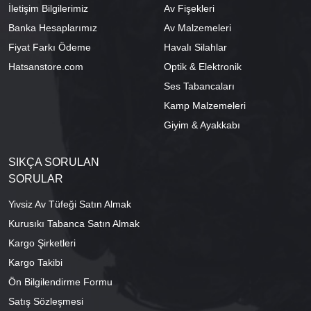
İletişim Bilgilerimiz
Av Fişekleri
Banka Hesaplarımız
Av Malzemeleri
Fiyat Farkı Ödeme
Havalı Silahlar
Hatsanstore.com
Optik & Elektronik
Ses Tabancaları
Kamp Malzemeleri
Giyim & Ayakkabı
SIKÇA SORULAN
SORULAR
Yivsiz Av Tüfeği Satın Almak
Kurusıkı Tabanca Satın Almak
Kargo Şirketleri
Kargo Takibi
Ön Bilgilendirme Formu
Satış Sözleşmesi