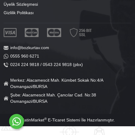
Üyelik Sözleşmesi
Gizlilik Politikası
info@bozkurtav.com
0555 960 6271
0224 224 9818 / 0543 224 9818 (pbx)
Merkez: Alacamescit Mah. Kümbet Sokak No:4/A
Osmangazi/BURSA
Şube: Alacamescit Mah. Çancılar Cad. No:38
Osmangazi/BURSA
®
PlatinMarket
E-Ticaret Sistemi
İle Hazırlanmıştır.