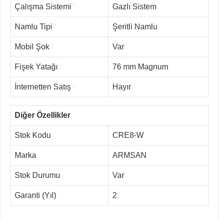
Çalışma Sistemi
?
Gazlı Sistem
Namlu Tipi
?
Şeritli Namlu
Mobil Şok
?
Var
Fişek Yatağı
?
76 mm Magnum
İnternetten Satış
?
Hayır
Diğer Özellikler
Stok Kodu
CRE8-W
Marka
ARMSAN
Stok Durumu
Var
Garanti (Yıl)
2