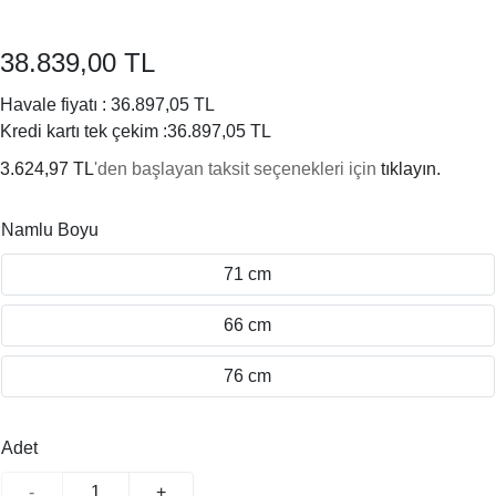
38.839,00 TL
Havale fiyatı :
36.897,05 TL
Kredi kartı tek çekim :
36.897,05 TL
3.624,97 TL
'den başlayan taksit seçenekleri için
tıklayın.
Namlu Boyu
71 cm
66 cm
76 cm
Adet
-
+