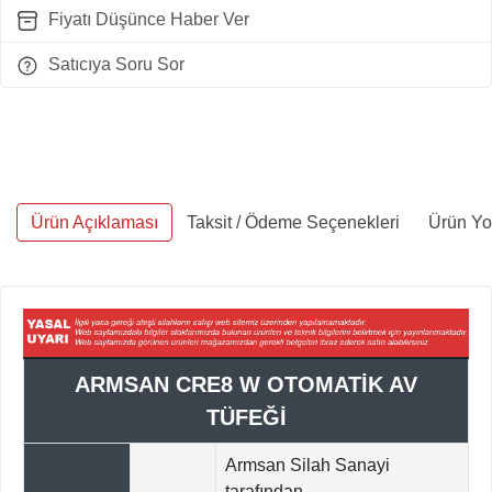
Fiyatı Düşünce Haber Ver
Satıcıya Soru Sor
Ürün Açıklaması
Taksit / Ödeme Seçenekleri
Ürün Yo
ARMSAN CRE8 W OTOMATİK AV
TÜFEĞİ
Armsan Silah Sanayi
tarafından