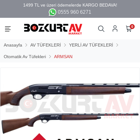
0555 960 6271
0
Anasayfa
AV TÜFEKLERİ
YERLİ AV TÜFEKLERİ
Otomatik Av Tüfekleri
ARMSAN