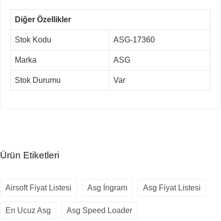
Diğer Özellikler
Stok Kodu
ASG-17360
Marka
ASG
Stok Durumu
Var
Ürün Etiketleri
Airsoft Fiyat Listesi
Asg İngram
Asg Fiyat Listesi
En Ucuz Asg
Asg Speed Loader