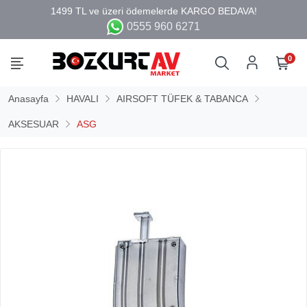
0555 960 6271
0
Anasayfa
HAVALI
AIRSOFT TÜFEK & TABANCA
AKSESUAR
ASG