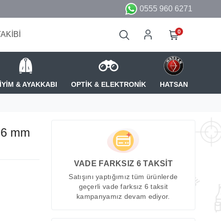
0555 960 6271
0
TAKİBİ
İYİM & AYAKKABI
OPTİK & ELEKTRONİK
HATSAN
m 6 mm
VADE FARKSIZ 6 TAKSİT
Satışını yaptığımız tüm ürünlerde
geçerli vade farksız 6 taksit
kampanyamız devam ediyor.