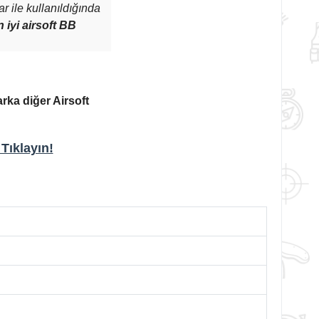
ar ile kullanıldığında
n iyi airsoft BB
ka diğer Airsoft
Tıklayın!