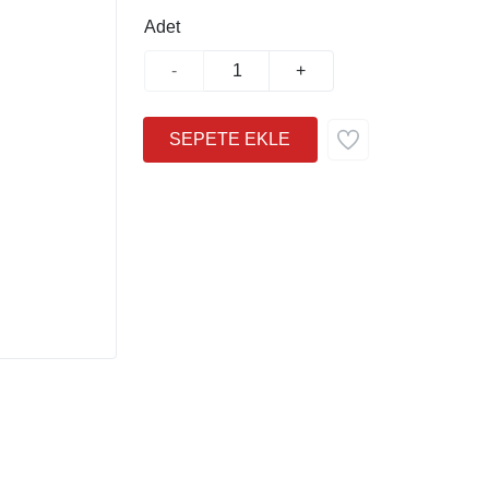
Adet
-
+