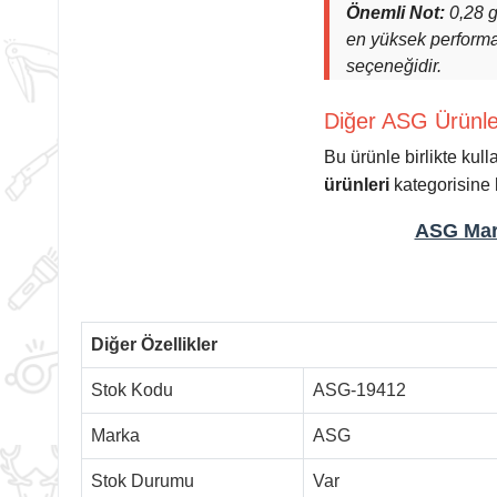
Önemli Not:
0,28 
en yüksek performan
seçeneğidir.
Diğer ASG Ürünler
Bu ürünle birlikte ku
ürünleri
kategorisine 
ASG Mark
Diğer Özellikler
Stok Kodu
ASG-19412
Marka
ASG
Stok Durumu
Var