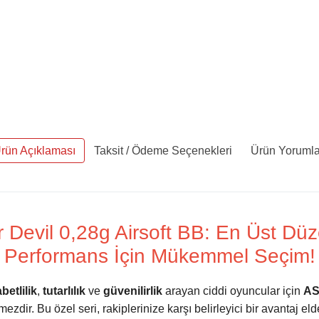
rün Açıklaması
Taksit / Ödeme Seçenekleri
Ürün Yorumla
 Devil 0,28g Airsoft BB: En Üst Düz
Performans İçin Mükemmel Seçim!
abetlilik
,
tutarlılık
ve
güvenilirlik
arayan ciddi oyuncular için
AS
ezdir. Bu özel seri, rakiplerinize karşı belirleyici bir avantaj el