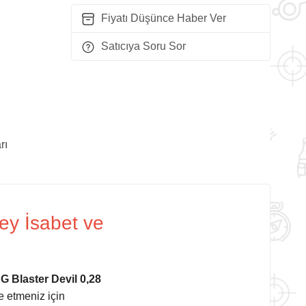
Fiyatı Düşünce Haber Ver
Satıcıya Soru Sor
rı
ey İsabet ve
G Blaster Devil 0,28
de etmeniz için