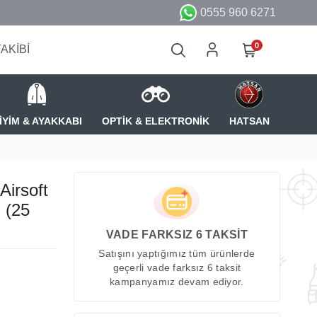
0555 960 6271
0
TAKİBİ
İYİM & AYAKKABI
OPTİK & ELEKTRONİK
HATSAN
irsoft
 (25
VADE FARKSIZ 6 TAKSİT
Satışını yaptığımız tüm ürünlerde
geçerli vade farksız 6 taksit
kampanyamız devam ediyor.