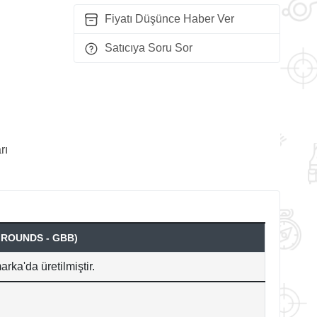
Fiyatı Düşünce Haber Ver
Satıcıya Soru Sor
rı
 ROUNDS - GBB)
rka'da üretilmiştir.