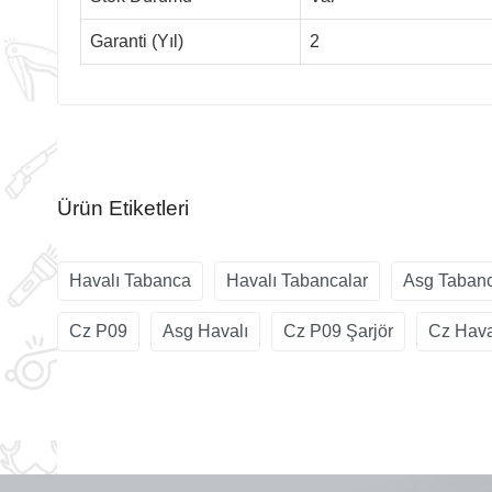
Garanti (Yıl)
2
Ürün Etiketleri
Havalı Tabanca
Havalı Tabancalar
Asg Taban
Cz P09
Asg Havalı
Cz P09 Şarjör
Cz Hava