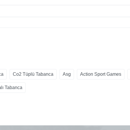
ca
Co2 Tüplü Tabanca
Asg
Action Sport Games
lı Tabanca