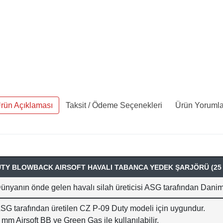
rün Açıklaması
Taksit / Ödeme Seçenekleri
Ürün Yorumla
UTY BLOWBACK AIRSOFT HAVALI TABANCA YEDEK ŞARJÖRÜ (25
ünyanın önde gelen havalı silah üreticisi ASG tarafından Danima
SG tarafından üretilen CZ P-09 Duty modeli için uygundur.
 mm Airsoft BB ve Green Gas ile kullanılabilir.