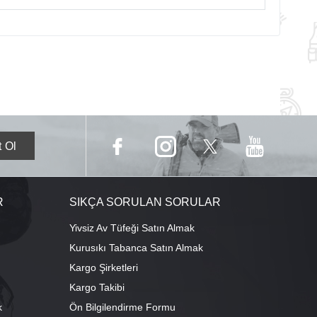
R
SIKÇA SORULAN SORULAR
Yivsiz Av Tüfeği Satın Almak
Kurusıkı Tabanca Satın Almak
Kargo Şirketleri
Kargo Takibi
k
Ön Bilgilendirme Formu