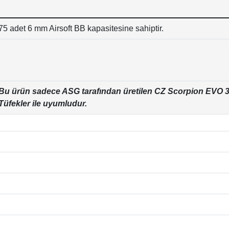
75 adet 6 mm Airsoft BB kapasitesine sahiptir.
Bu ürün sadece ASG tarafından üretilen CZ Scorpion EVO 3 A
Tüfekler ile uyumludur.