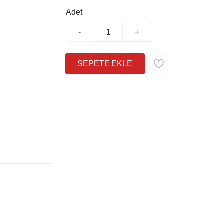
Adet
-
+