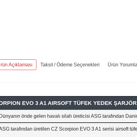
rün Açıklaması
Taksit / Ödeme Seçenekleri
Ürün Yorumla
ORPION EVO 3 A1 AIRSOFT TÜFEK YEDEK ŞARJÖRÜ
Dünyanın önde gelen havalı silah üreticisi ASG tarafından Danim
ASG tarafından üretilen CZ Scorpion EVO 3 A1 serisi airsoft tüf