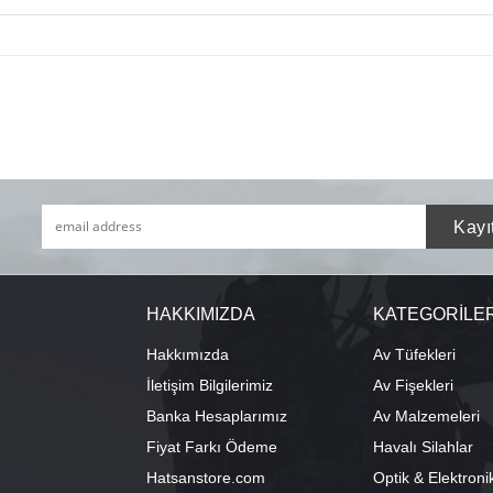
HAKKIMIZDA
KATEGORİLE
Hakkımızda
Av Tüfekleri
İletişim Bilgilerimiz
Av Fişekleri
Banka Hesaplarımız
Av Malzemeleri
Fiyat Farkı Ödeme
Havalı Silahlar
Hatsanstore.com
Optik & Elektroni