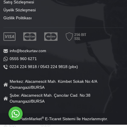
Satış Sözleşmesi
Üyelik Sözleşmesi
Gizlilik Politikası
info@bozkurtav.com
0555 960 6271
0224 224 9818 / 0543 224 9818 (pbx)
Merkez: Alacamescit Mah. Kümbet Sokak No:4/A
Osmangazi/BURSA
Şube: Alacamescit Mah. Çancılar Cad. No:38
Osmangazi/BURSA
®
PlatinMarket
E-Ticaret Sistemi
İle Hazırlanmıştır.