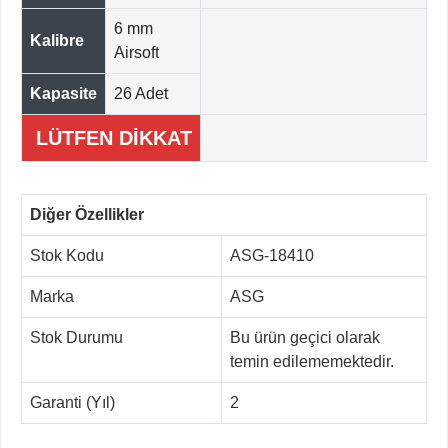
6 mm
Kalibre
Airsoft
Kapasite
26 Adet
LÜTFEN DİKKAT
Diğer Özellikler
Stok Kodu
ASG-18410
Marka
ASG
Stok Durumu
Bu ürün geçici olarak
temin edilememektedir.
Garanti (Yıl)
2