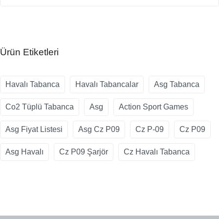
Ürün Etiketleri
Havalı Tabanca
Havalı Tabancalar
Asg Tabanca
Co2 Tüplü Tabanca
Asg
Action Sport Games
Asg Fiyat Listesi
Asg Cz P09
Cz P-09
Cz P09
Asg Havalı
Cz P09 Şarjör
Cz Havalı Tabanca