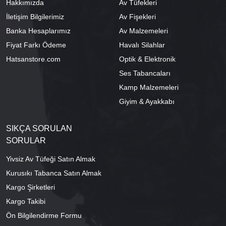
Hakkımızda
Av Tüfekleri
İletişim Bilgilerimiz
Av Fişekleri
Banka Hesaplarımız
Av Malzemeleri
Fiyat Farkı Ödeme
Havalı Silahlar
Hatsanstore.com
Optik & Elektronik
Ses Tabancaları
Kamp Malzemeleri
Giyim & Ayakkabı
SIKÇA SORULAN
SORULAR
Yivsiz Av Tüfeği Satın Almak
Kurusıkı Tabanca Satın Almak
Kargo Şirketleri
Kargo Takibi
Ön Bilgilendirme Formu