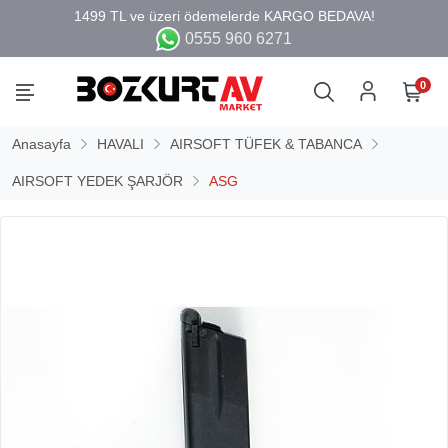
0555 960 6271
0
Anasayfa
HAVALI
AIRSOFT TÜFEK & TABANCA
AIRSOFT YEDEK ŞARJÖR
ASG