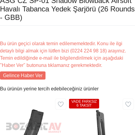
ASG CZ SP-01 Shadow Blowback Airsoft
Havalı Tabanca Yedek Şarjörü (26 Rounds
- GBB)
Bu ürün geçici olarak temin edilememektedir. Konu ile ilgi
detaylı bilgi almak için lütfen bizi (0224 224 98 18) arayınız.
Temin edildiğinde e-mail ile bilgilendirilmek için aşağıdaki
"Haber Ver" butonuna tıklamanız gerekmektedir.
Gelince Haber Ver
Bu ürünün yerine tercih edebileceğiniz ürünler
VADE FARKSIZ
6 TAKSİT