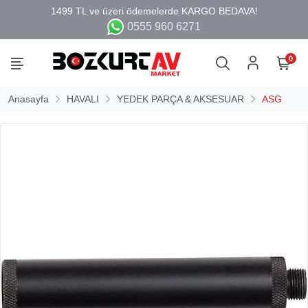
0555 960 6271
0
Anasayfa
HAVALI
YEDEK PARÇA & AKSESUAR
ASG