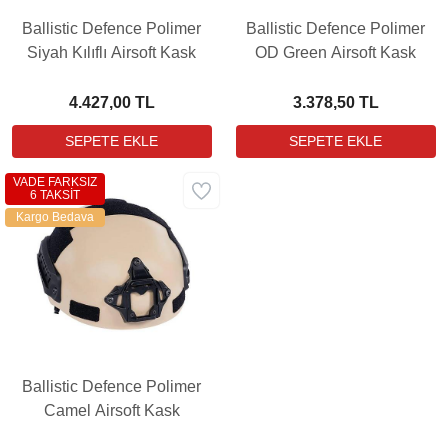
Ballistic Defence Polimer
Ballistic Defence Polimer
Siyah Kılıflı Airsoft Kask
OD Green Airsoft Kask
4.427,00 TL
3.378,50 TL
VADE FARKSIZ
6 TAKSİT
Kargo Bedava
Ballistic Defence Polimer
Camel Airsoft Kask