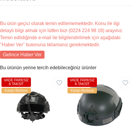
Bu ürün geçici olarak temin edilememektedir. Konu ile ilgi
detaylı bilgi almak için lütfen bizi (0224 224 98 18) arayınız.
Temin edildiğinde e-mail ile bilgilendirilmek için aşağıdaki
"Haber Ver" butonuna tıklamanız gerekmektedir.
Gelince Haber Ver
Bu ürünün yerine tercih edebileceğiniz ürünler
VADE FARKSIZ
VADE FARKSIZ
6 TAKSİT
6 TAKSİT
Kargo Bedava
Kargo Bedava