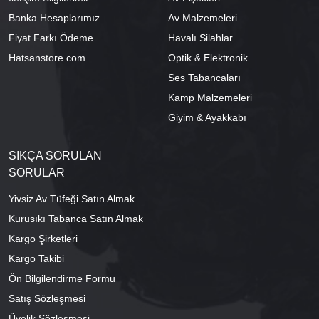
Banka Hesaplarımız
Av Malzemeleri
Fiyat Farkı Ödeme
Havalı Silahlar
Hatsanstore.com
Optik & Elektronik
Ses Tabancaları
Kamp Malzemeleri
Giyim & Ayakkabı
SIKÇA SORULAN
SORULAR
Yivsiz Av Tüfeği Satın Almak
Kurusıkı Tabanca Satın Almak
Kargo Şirketleri
Kargo Takibi
Ön Bilgilendirme Formu
Satış Sözleşmesi
Üyelik Sözleşmesi