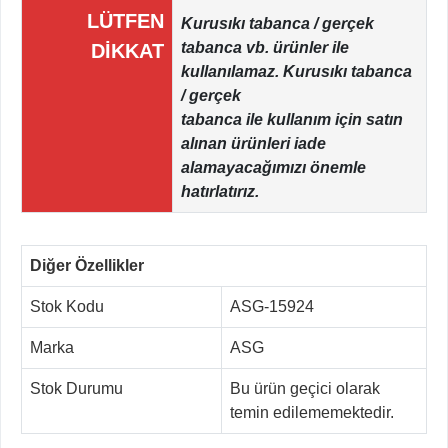
LÜTFEN
Kurusıkı tabanca / gerçek
tabanca vb. ürünler ile
DİKKAT
kullanılamaz. Kurusıkı tabanca
/ gerçek
tabanca ile kullanım için satın
alınan ürünleri iade
alamayacağımızı önemle
hatırlatırız.
Diğer Özellikler
Stok Kodu
ASG-15924
Marka
ASG
Stok Durumu
Bu ürün geçici olarak
temin edilememektedir.