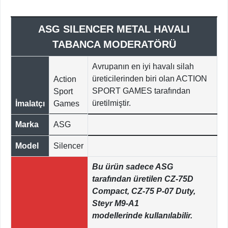
ASG SILENCER METAL HAVALI
TABANCA MODERATÖRÜ
Avrupanın en iyi havalı silah
üreticilerinden biri olan ACTION
Action
SPORT GAMES tarafından
Sport
üretilmiştir.
İmalatçı
Games
Marka
ASG
Model
Silencer
Bu ürün sadece ASG
tarafından üretilen CZ-75D
Compact, CZ-75 P-07 Duty,
Steyr M9-A1
modellerinde kullanılabilir.