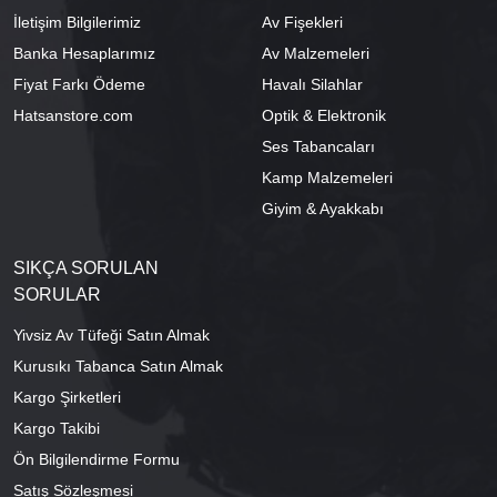
İletişim Bilgilerimiz
Av Fişekleri
Banka Hesaplarımız
Av Malzemeleri
Fiyat Farkı Ödeme
Havalı Silahlar
Hatsanstore.com
Optik & Elektronik
Ses Tabancaları
Kamp Malzemeleri
Giyim & Ayakkabı
SIKÇA SORULAN
SORULAR
Yivsiz Av Tüfeği Satın Almak
Kurusıkı Tabanca Satın Almak
Kargo Şirketleri
Kargo Takibi
Ön Bilgilendirme Formu
Satış Sözleşmesi