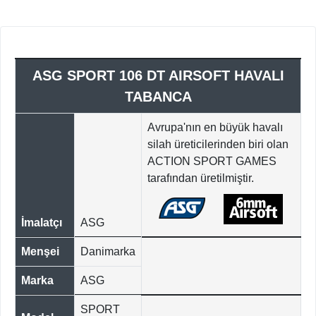
ASG SPORT 106 DT AIRSOFT HAVALI
TABANCA
Avrupa'nın en büyük havalı
silah üreticilerinden biri olan
ACTION SPORT GAMES
tarafından üretilmiştir.
İmalatçı
ASG
Menşei
Danimarka
Marka
ASG
SPORT