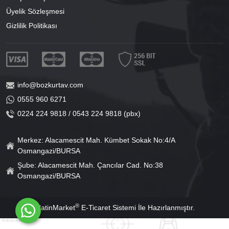
Üyelik Sözleşmesi
Gizlilik Politikası
info@bozkurtav.com
0555 960 6271
0224 224 9818 / 0543 224 9818 (pbx)
Merkez: Alacamescit Mah. Kümbet Sokak No:4/A
Osmangazi/BURSA
Şube: Alacamescit Mah. Çancılar Cad. No:38
Osmangazi/BURSA
®
PlatinMarket
E-Ticaret Sistemi
İle Hazırlanmıştır.