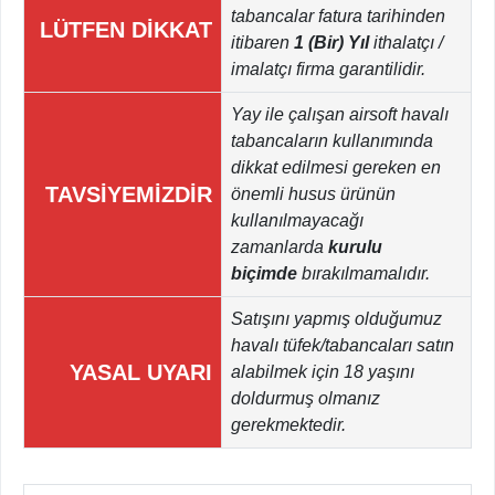
tabancalar fatura tarihinden
LÜTFEN DİKKAT
itibaren
1 (Bir) Yıl
ithalatçı /
imalatçı firma garantilidir.
Yay ile çalışan airsoft havalı
tabancaların kullanımında
dikkat edilmesi gereken en
TAVSİYEMİZDİR
önemli husus ürünün
kullanılmayacağı
zamanlarda
kurulu
biçimde
bırakılmamalıdır.
Satışını yapmış olduğumuz
havalı tüfek/tabancaları satın
YASAL UYARI
alabilmek için 18 yaşını
doldurmuş olmanız
gerekmektedir.