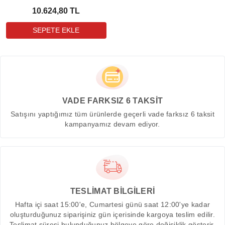
10.624,80 TL
VADE FARKSIZ 6 TAKSİT
Satışını yaptığımız tüm ürünlerde geçerli vade farksız 6 taksit
kampanyamız devam ediyor.
TESLİMAT BİLGİLERİ
Hafta içi saat 15:00'e, Cumartesi günü saat 12:00'ye kadar
oluşturduğunuz siparişiniz gün içerisinde kargoya teslim edilir.
Teslimat süresi bulunduğunuz bölgeye göre değişiklik gösterir.