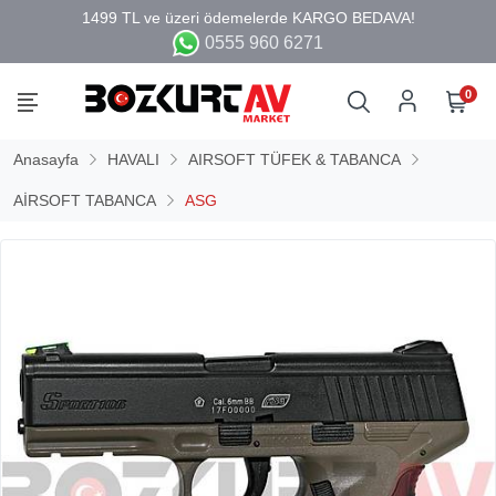
0555 960 6271
0
Anasayfa
HAVALI
AIRSOFT TÜFEK & TABANCA
AİRSOFT TABANCA
ASG