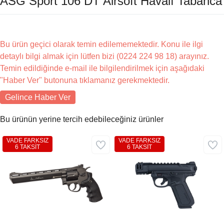
ASG Sport 106 DT Airsoft Havalı Tabanca
Bu ürün geçici olarak temin edilememektedir. Konu ile ilgi
detaylı bilgi almak için lütfen bizi (0224 224 98 18) arayınız.
Temin edildiğinde e-mail ile bilgilendirilmek için aşağıdaki
"Haber Ver" butonuna tıklamanız gerekmektedir.
Gelince Haber Ver
Bu ürünün yerine tercih edebileceğiniz ürünler
VADE FARKSIZ
VADE FARKSIZ
6 TAKSİT
6 TAKSİT