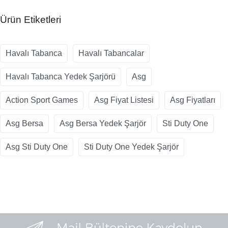
Ürün Etiketleri
Havalı Tabanca
Havalı Tabancalar
Havalı Tabanca Yedek Şarjörü
Asg
Action Sport Games
Asg Fiyat Listesi
Asg Fiyatları
Asg Bersa
Asg Bersa Yedek Şarjör
Sti Duty One
Asg Sti Duty One
Sti Duty One Yedek Şarjör