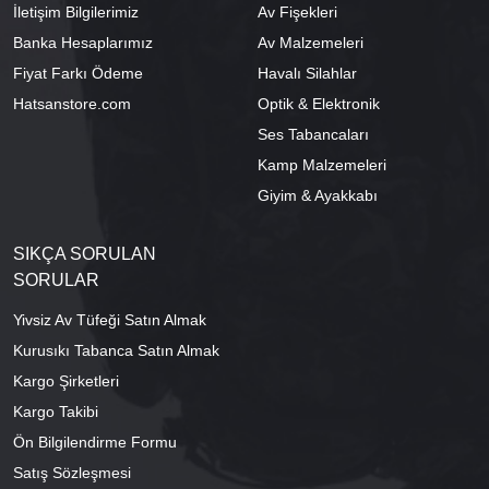
İletişim Bilgilerimiz
Av Fişekleri
Banka Hesaplarımız
Av Malzemeleri
Fiyat Farkı Ödeme
Havalı Silahlar
Hatsanstore.com
Optik & Elektronik
Ses Tabancaları
Kamp Malzemeleri
Giyim & Ayakkabı
SIKÇA SORULAN
SORULAR
Yivsiz Av Tüfeği Satın Almak
Kurusıkı Tabanca Satın Almak
Kargo Şirketleri
Kargo Takibi
Ön Bilgilendirme Formu
Satış Sözleşmesi