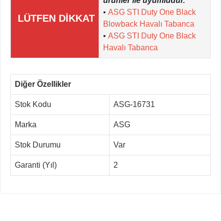
ürünler ile uyumludur.
•
ASG STI Duty One Black
LÜTFEN DİKKAT
Blowback Havalı Tabanca
•
ASG STI Duty One Black
Havalı Tabanca
Diğer Özellikler
Stok Kodu
ASG-16731
Marka
ASG
Stok Durumu
Var
Garanti (Yıl)
2