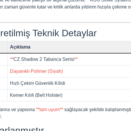
r zaman güvenle tutar ve kritik anlarda yıldırım hızıyla çekime o
etilmiş Teknik Detaylar
Açıklama
**
CZ Shadow 2 Tabanca Serisi
**
Dayanıklı Polimer (Siyah)
Hızlı Çekim Güvenlik Kilidi
Kemer Kılıfı (Belt Holster)
larına ve yapısına
**tam uyum**
sağlayacak şekilde kalıplanmışt
.
arlanmıştır