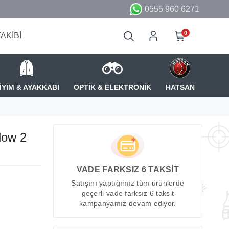
0555 960 6271
0
TAKİBİ
İYİM & AYAKKABI
OPTİK & ELEKTRONİK
HATSAN
dow 2
VADE FARKSIZ 6 TAKSİT
Satışını yaptığımız tüm ürünlerde
geçerli vade farksız 6 taksit
kampanyamız devam ediyor.