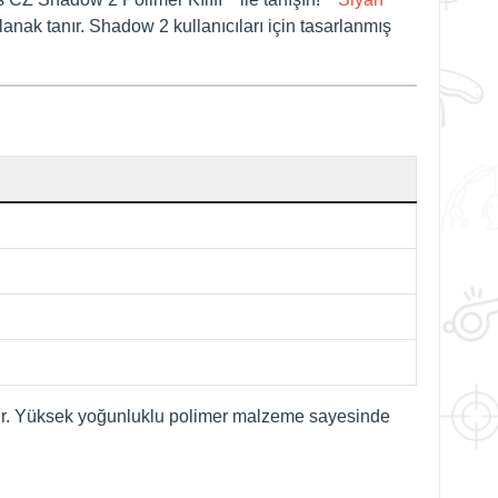
lanak tanır. Shadow 2 kullanıcıları için tasarlanmış
ır. Yüksek yoğunluklu polimer malzeme sayesinde