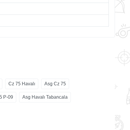
Cz 75 Havalı
Asg Cz 75
5 P-09
Asg Havalı Tabancala