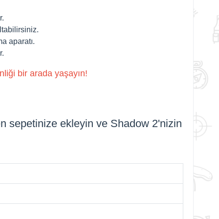
r.
tabilirsiniz.
a aparatı.
r.
liği bir arada yaşayın!
n sepetinize ekleyin ve Shadow 2'nizin