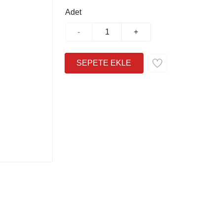
Adet
-
+