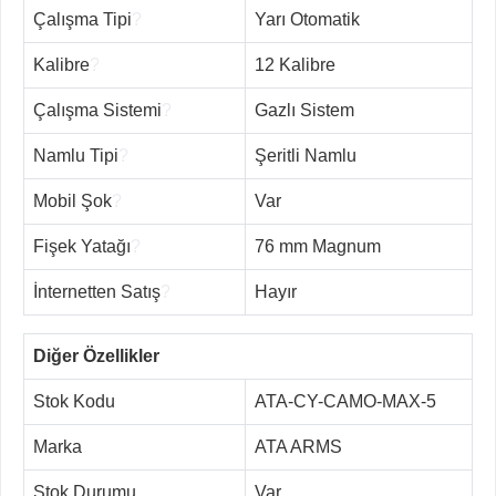
Çalışma Tipi
?
Yarı Otomatik
Kalibre
?
12 Kalibre
Çalışma Sistemi
?
Gazlı Sistem
Namlu Tipi
?
Şeritli Namlu
Mobil Şok
?
Var
Fişek Yatağı
?
76 mm Magnum
İnternetten Satış
?
Hayır
Diğer Özellikler
Stok Kodu
ATA-CY-CAMO-MAX-5
Marka
ATA ARMS
Stok Durumu
Var