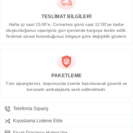
TESLİMAT BİLGİLERİ
Hafta içi saat 15:00'e, Cumartesi günü saat 12:00'ye kadar
oluşturduğunuz siparişiniz gün içerisinde kargoya teslim edilir.
Teslimat süresi bulunduğunuz bölgeye göre değişiklik gösterir.
PAKETLEME
Tüm siparişleriniz, depomuzda özenle hazırlanarak güvenli ve
korunaklı ambalajlarla sevk edilmektedir.
Telefonla Sipariş
Kıyaslama Listene Ekle
Fiyatı Düşünce Haber Ver