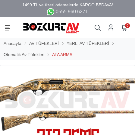
0555 960 6271
0
Anasayfa
AV TÜFEKLERİ
YERLİ AV TÜFEKLERİ
Otomatik Av Tüfekleri
ATA ARMS