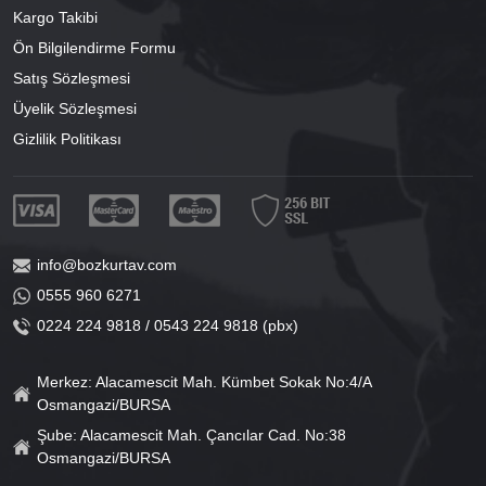
Kargo Takibi
Ön Bilgilendirme Formu
Satış Sözleşmesi
Üyelik Sözleşmesi
Gizlilik Politikası
info@bozkurtav.com
0555 960 6271
0224 224 9818 / 0543 224 9818 (pbx)
Merkez: Alacamescit Mah. Kümbet Sokak No:4/A
Osmangazi/BURSA
Şube: Alacamescit Mah. Çancılar Cad. No:38
Osmangazi/BURSA