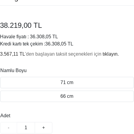
38.219,00 TL
Havale fiyatı :
36.308,05 TL
Kredi kartı tek çekim :
36.308,05 TL
3.567,11 TL
'den başlayan taksit seçenekleri için
tıklayın.
Namlu Boyu
71 cm
66 cm
Adet
-
+