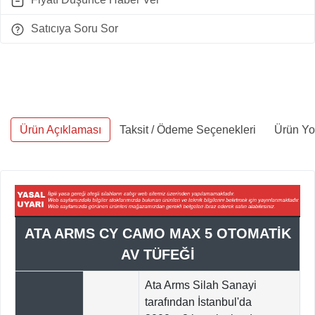
Satıcıya Soru Sor
Ürün Açıklaması
Taksit / Ödeme Seçenekleri
Ürün Yo
ATA ARMS CY CAMO MAX 5 OTOMATİK
AV TÜFEĞİ
Ata Arms Silah Sanayi
tarafından İstanbul'da