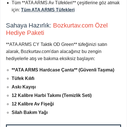
Tüm **ATA ARMS Av Tüfekleri** çeşitlerine göz atmak
için:
Tüm ATA ARMS Tüfekleri
Sahaya Hazırlık:
Bozkurtav.com Özel
Hediye Paketi
**ATA ARMS CY Taktik OD Green** tüfeğinizi satın
alarak, Bozkurtav.com'dan alacağınız bu zengin
hediyelerle atış ve bakıma eksiksiz başlayın:
**ATA ARMS Hardcase Çanta** (Güvenli Taşıma)
Tüfek Kılıfı
Askı Kayışı
12 Kalibre Harbi Takımı (Temizlik Seti)
12 Kalibre Av Fişeği
Silah Bakım Yağı