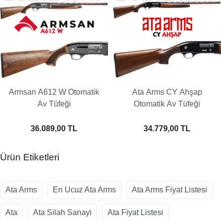
Armsan A612 W Otomatik
Ata Arms CY Ahşap
Av Tüfeği
Otomatik Av Tüfeği
36.089,00 TL
34.779,00 TL
Ürün Etiketleri
Ata Arms
En Ucuz Ata Arms
Ata Arms Fiyat Listesi
Ata
Ata Silah Sanayi
Ata Fiyat Listesi