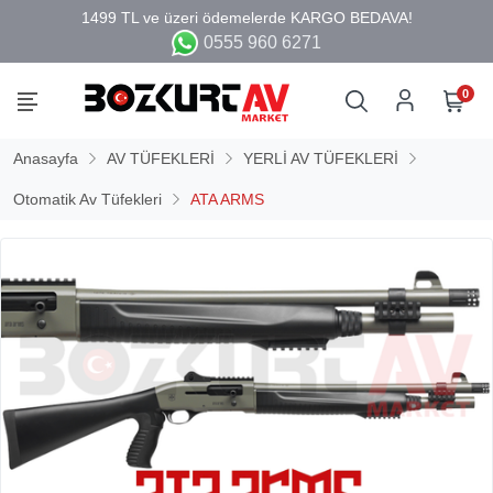
0555 960 6271
0
Anasayfa
AV TÜFEKLERİ
YERLİ AV TÜFEKLERİ
Otomatik Av Tüfekleri
ATA ARMS