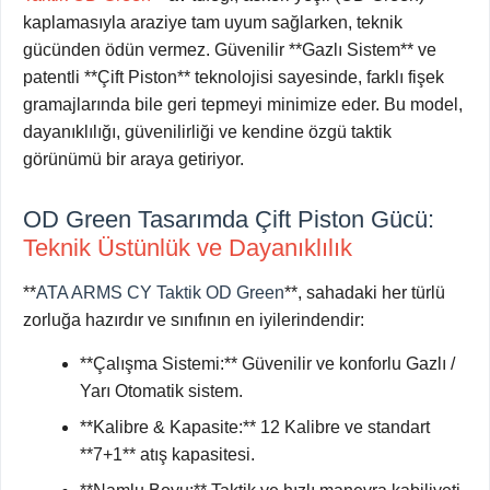
kaplamasıyla araziye tam uyum sağlarken, teknik
gücünden ödün vermez. Güvenilir **Gazlı Sistem** ve
patentli **Çift Piston** teknolojisi sayesinde, farklı fişek
gramajlarında bile geri tepmeyi minimize eder. Bu model,
dayanıklılığı, güvenilirliği ve kendine özgü taktik
görünümü bir araya getiriyor.
OD Green Tasarımda Çift Piston Gücü:
Teknik Üstünlük ve Dayanıklılık
**
ATA ARMS CY Taktik OD Green
**, sahadaki her türlü
zorluğa hazırdır ve sınıfının en iyilerindendir:
**Çalışma Sistemi:** Güvenilir ve konforlu Gazlı /
Yarı Otomatik sistem.
**Kalibre & Kapasite:** 12 Kalibre ve standart
**7+1** atış kapasitesi.