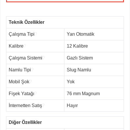
Teknik Özellikler
Çalışma Tipi
?
Yarı Otomatik
Kalibre
?
12 Kalibre
Çalışma Sistemi
?
Gazlı Sistem
Namlu Tipi
?
Slug Namlu
Mobil Şok
?
Yok
Fişek Yatağı
?
76 mm Magnum
İnternetten Satış
?
Hayır
Diğer Özellikler