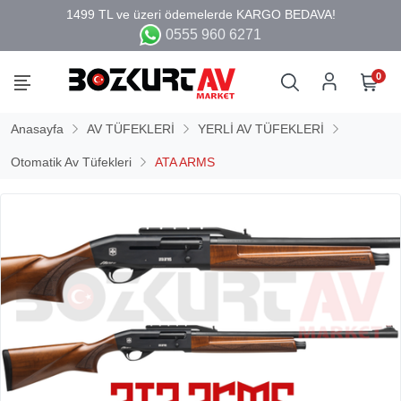
0555 960 6271
0
Anasayfa
AV TÜFEKLERİ
YERLİ AV TÜFEKLERİ
Otomatik Av Tüfekleri
ATA ARMS