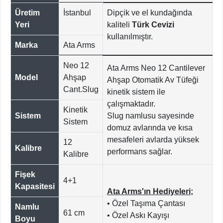
Üretim
İstanbul
Dipçik ve el kundağında
Yeri
kaliteli
Türk Cevizi
kullanılmıştır.
Marka
Ata Arms
Neo 12
Ata Arms Neo 12 Cantilever
Model
Ahşap
Ahşap Otomatik Av Tüfeği
Cant.Slug
kinetik sistem ile
çalışmaktadır.
Kinetik
Sistem
Slug namlusu sayesinde
Sistem
domuz avlarında ve kısa
mesafeleri avlarda yüksek
12
Kalibre
performans sağlar.
Kalibre
Fişek
4+1
Kapasitesi
Ata Arms'ın Hediyeleri;
• Özel Taşıma Çantası
Namlu
61 cm
• Özel Askı Kayışı
Boyu