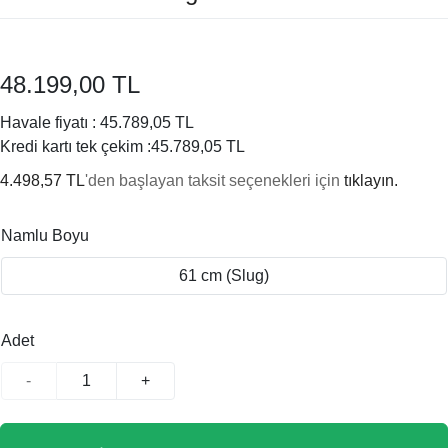
48.199,00 TL
Havale fiyatı :
45.789,05 TL
Kredi kartı tek çekim :
45.789,05 TL
4.498,57 TL
'den başlayan taksit seçenekleri için
tıklayın.
Namlu Boyu
61 cm (Slug)
Adet
-
+