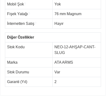
Mobil Şok
?
Yok
Fişek Yatağı
?
76 mm Magnum
İnternetten Satış
?
Hayır
Diğer Özellikler
Stok Kodu
NEO-12-AHŞAP-CANT-
SLUG
Marka
ATA ARMS
Stok Durumu
Var
Garanti (Yıl)
2