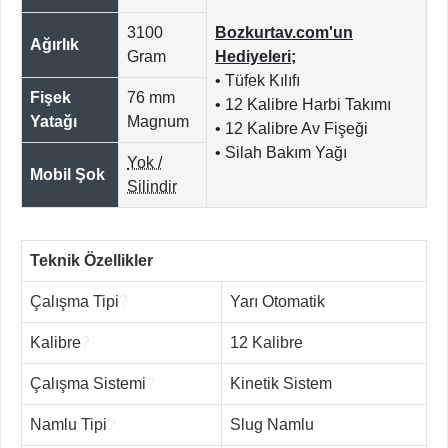
3100
Bozkurtav.com'un
Ağırlık
Gram
Hediyeleri;
• Tüfek Kılıfı
Fişek
76 mm
• 12 Kalibre Harbi Takımı
Yatağı
Magnum
• 12 Kalibre Av Fişeği
• Silah Bakım Yağı
Yok /
Mobil Şok
Silindir
Teknik Özellikler
Çalışma Tipi
?
Yarı Otomatik
Kalibre
?
12 Kalibre
Çalışma Sistemi
?
Kinetik Sistem
Namlu Tipi
?
Slug Namlu