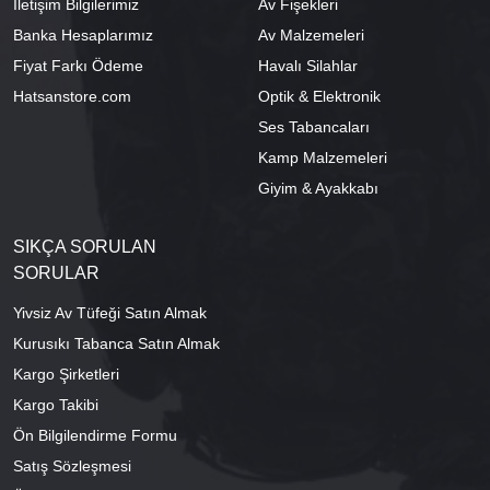
İletişim Bilgilerimiz
Av Fişekleri
Banka Hesaplarımız
Av Malzemeleri
Fiyat Farkı Ödeme
Havalı Silahlar
Hatsanstore.com
Optik & Elektronik
Ses Tabancaları
Kamp Malzemeleri
Giyim & Ayakkabı
SIKÇA SORULAN
SORULAR
Yivsiz Av Tüfeği Satın Almak
Kurusıkı Tabanca Satın Almak
Kargo Şirketleri
Kargo Takibi
Ön Bilgilendirme Formu
Satış Sözleşmesi