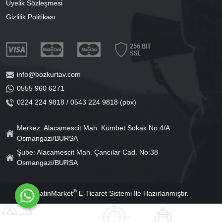
Üyelik Sözleşmesi
Gizlilik Politikası
info@bozkurtav.com
0555 960 6271
0224 224 9818 / 0543 224 9818 (pbx)
Merkez: Alacamescit Mah. Kümbet Sokak No:4/A
Osmangazi/BURSA
Şube: Alacamescit Mah. Çancılar Cad. No:38
Osmangazi/BURSA
®
PlatinMarket
E-Ticaret Sistemi
İle Hazırlanmıştır.