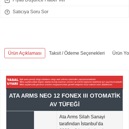
Satıcıya Soru Sor
Ürün Açıklaması
Taksit / Ödeme Seçenekleri
Ürün Yo
ATA ARMS NEO 12 FONEX III OTOMATİK
AV TÜFEĞİ
Ata Arms Silah Sanayi
tarafından İstanbul'da