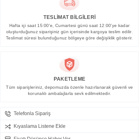
TESLİMAT BİLGİLERİ
Hafta içi saat 15:00'e, Cumartesi günü saat 12:00'ye kadar
oluşturduğunuz siparişiniz gün içerisinde kargoya teslim edilir.
Teslimat süresi bulunduğunuz bölgeye göre değişiklik gösterir.
PAKETLEME
Tüm siparişleriniz, depomuzda özenle hazırlanarak güvenli ve
korunaklı ambalajlarla sevk edilmektedir.
Telefonla Sipariş
Kıyaslama Listene Ekle
Fiyatı Düşünce Haber Ver