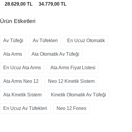
Av Tüfeği
Otomatik
28.629,00 TL
34.779,00 TL
Av Tüfeği
Ürün Etiketleri
Av Tüfeği
Av Tüfekleri
En Ucuz Otomatik
Ata Arms
Ata Otomatik Av Tüfeği
En Ucuz Ata Arms
Ata Arms Fiyat Listesi
Ata Arms Neo 12
Neo 12 Kinetik Sistem
Ata Kinetik Sistem
Kinetik Otomatik Av Tüfeği
En Ucuz Av Tüfekleri
Neo 12 Fonex