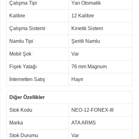
Çalışma Tipi
?
Yarı Otomatik
Kalibre
?
12 Kalibre
Çalışma Sistemi
?
Kinetik Sistem
Namlu Tipi
?
Şeritli Namlu
Mobil Şok
?
Var
Fişek Yatağı
?
76 mm Magnum
İnternetten Satış
?
Hayır
Diğer Özellikler
Stok Kodu
NEO-12-FONEX-III
Marka
ATA ARMS
Stok Durumu
Var