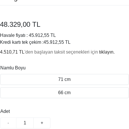
48.329,00 TL
Havale fiyatı :
45.912,55 TL
Kredi kartı tek çekim :
45.912,55 TL
4.510,71 TL
'den başlayan taksit seçenekleri için
tıklayın.
Namlu Boyu
71 cm
66 cm
Adet
-
+