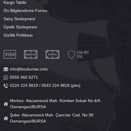
Kargo Takibi
Ön Bilgilendirme Formu
Satış Sözleşmesi
Üyelik Sözleşmesi
Gizlilik Politikası
info@bozkurtav.com
0555 960 6271
0224 224 9818 / 0543 224 9818 (pbx)
Merkez: Alacamescit Mah. Kümbet Sokak No:4/A
Osmangazi/BURSA
Şube: Alacamescit Mah. Çancılar Cad. No:38
Osmangazi/BURSA