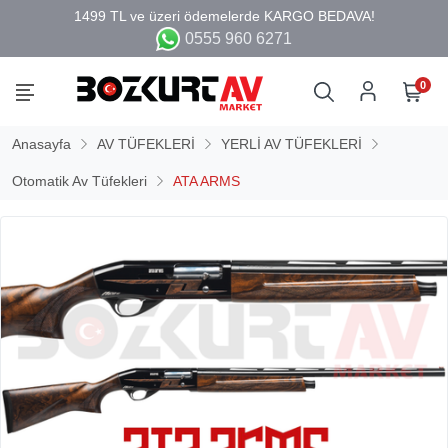
0555 960 6271
0
Anasayfa
AV TÜFEKLERİ
YERLİ AV TÜFEKLERİ
Otomatik Av Tüfekleri
ATA ARMS