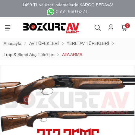
0555 960 6271
0
Anasayfa
AV TÜFEKLERİ
YERLİ AV TÜFEKLERİ
Trap & Skeet Atış Tüfekleri
ATA ARMS