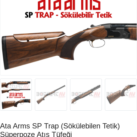
Ata Arms SP Trap (Sökülebilen Tetik)
Süperpoze Atış Tüfeği