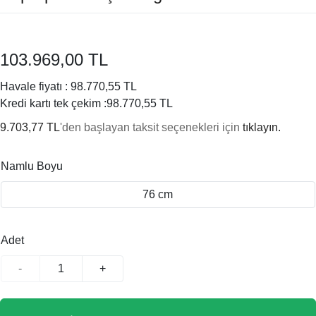
103.969,00 TL
Havale fiyatı :
98.770,55 TL
Kredi kartı tek çekim :
98.770,55 TL
9.703,77 TL
'den başlayan taksit seçenekleri için
tıklayın.
Namlu Boyu
76 cm
Adet
-
+