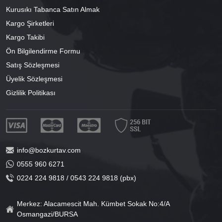
Kurusıkı Tabanca Satın Almak
Kargo Şirketleri
Kargo Takibi
Ön Bilgilendirme Formu
Satış Sözleşmesi
Üyelik Sözleşmesi
Gizlilik Politikası
info@bozkurtav.com
0555 960 6271
0224 224 9818 / 0543 224 9818 (pbx)
Merkez: Alacamescit Mah. Kümbet Sokak No:4/A
Osmangazi/BURSA