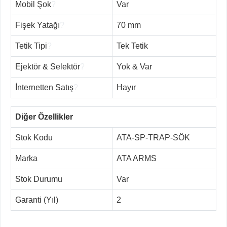
Mobil Şok
?
Var
Fişek Yatağı
?
70 mm
Tetik Tipi
?
Tek Tetik
Ejektör & Selektör
?
Yok & Var
İnternetten Satış
?
Hayır
Diğer Özellikler
Stok Kodu
ATA-SP-TRAP-SÖK
Marka
ATA ARMS
Stok Durumu
Var
Garanti (Yıl)
2