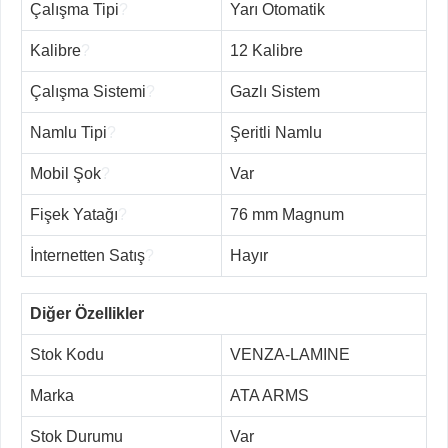
Çalışma Tipi
?
Yarı Otomatik
Kalibre
?
12 Kalibre
Çalışma Sistemi
?
Gazlı Sistem
Namlu Tipi
?
Şeritli Namlu
Mobil Şok
?
Var
Fişek Yatağı
?
76 mm Magnum
İnternetten Satış
?
Hayır
Diğer Özellikler
Stok Kodu
VENZA-LAMINE
Marka
ATA ARMS
Stok Durumu
Var