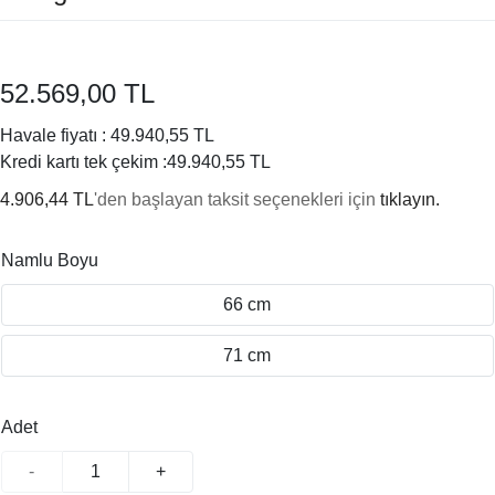
52.569,00 TL
Havale fiyatı :
49.940,55 TL
Kredi kartı tek çekim :
49.940,55 TL
4.906,44 TL
'den başlayan taksit seçenekleri için
tıklayın.
Namlu Boyu
66 cm
71 cm
Adet
-
+