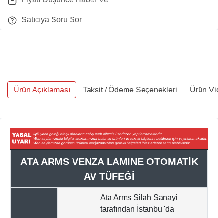
Satıcıya Soru Sor
Ürün Açıklaması
Taksit / Ödeme Seçenekleri
Ürün Vi
ATA ARMS VENZA LAMINE OTOMATİK
AV TÜFEĞİ
Ata Arms Silah Sanayi
tarafından İstanbul'da