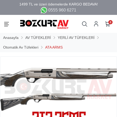
0555 960 6271
0
Anasayfa
AV TÜFEKLERİ
YERLİ AV TÜFEKLERİ
Otomatik Av Tüfekleri
ATA ARMS