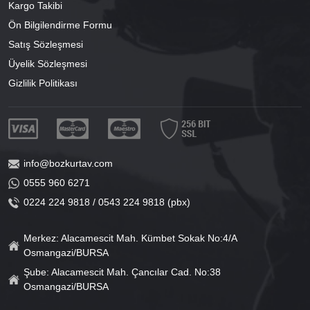
Kargo Takibi
Ön Bilgilendirme Formu
Satış Sözleşmesi
Üyelik Sözleşmesi
Gizlilik Politikası
info@bozkurtav.com
0555 960 6271
0224 224 9818 / 0543 224 9818 (pbx)
Merkez: Alacamescit Mah. Kümbet Sokak No:4/A
Osmangazi/BURSA
Şube: Alacamescit Mah. Çancılar Cad. No:38
Osmangazi/BURSA