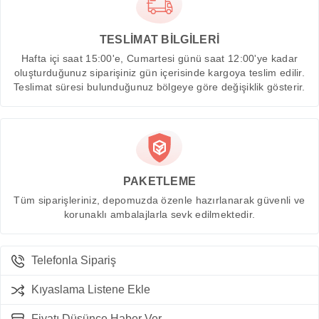
TESLİMAT BİLGİLERİ
Hafta içi saat 15:00'e, Cumartesi günü saat 12:00'ye kadar
oluşturduğunuz siparişiniz gün içerisinde kargoya teslim edilir.
Teslimat süresi bulunduğunuz bölgeye göre değişiklik gösterir.
PAKETLEME
Tüm siparişleriniz, depomuzda özenle hazırlanarak güvenli ve
korunaklı ambalajlarla sevk edilmektedir.
Telefonla Sipariş
Kıyaslama Listene Ekle
Fiyatı Düşünce Haber Ver