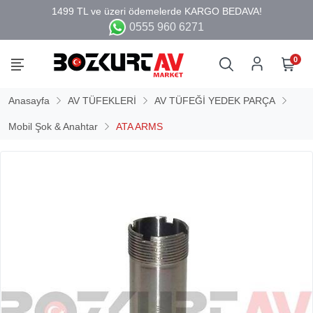
0555 960 6271
0
Anasayfa
AV TÜFEKLERİ
AV TÜFEĞİ YEDEK PARÇA
Mobil Şok & Anahtar
ATA ARMS