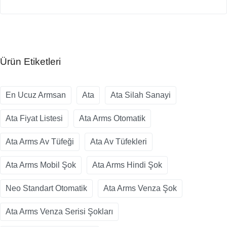
Ürün Etiketleri
En Ucuz Armsan
Ata
Ata Silah Sanayi
Ata Fiyat Listesi
Ata Arms Otomatik
Ata Arms Av Tüfeği
Ata Av Tüfekleri
Ata Arms Mobil Şok
Ata Arms Hindi Şok
Neo Standart Otomatik
Ata Arms Venza Şok
Ata Arms Venza Serisi Şokları