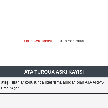
Ürün Açıklaması
Ürün Yorumları
ATA TURQUA ASKI KAYIŞI
 ateşli silahlar konusunda lider firmalarından olan ATA ARMS
üretilmiştir.