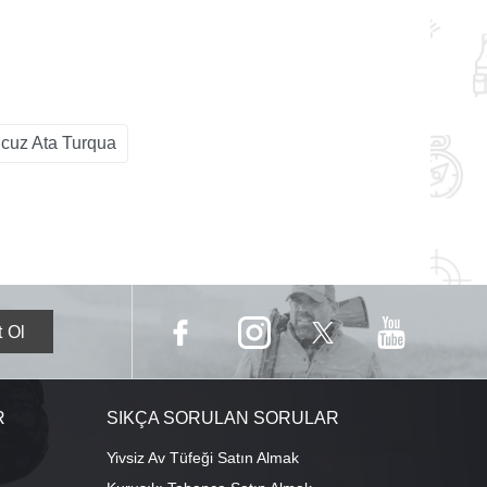
cuz Ata Turqua
R
SIKÇA SORULAN SORULAR
Yivsiz Av Tüfeği Satın Almak