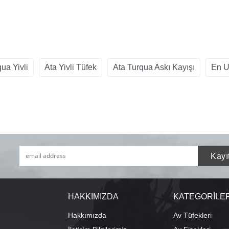
ua Yivli
Ata Yivli Tüfek
Ata Turqua Askı Kayışı
En U
HAKKIMIZDA
KATEGORİLE
Hakkımızda
Av Tüfekleri