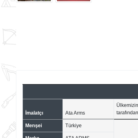
Ülkemizin
tarafından 
İmalatçı
Ata Arms
Menşei
Türkiye