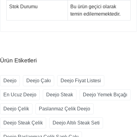
Stok Durumu
Bu ürün geçici olarak
temin edilememektedir.
Ürün Etiketleri
Deejo
Deejo Çakı
Deejo Fiyat Listesi
En Ucuz Deejo
Deejo Steak
Deejo Yemek Bıçağı
Deejo Çelik
Paslanmaz Çelik Deejo
Deejo Steak Çelik
Deejo Altılı Steak Seti
Deejo Paslanmaz Çelik Saplı Çakı