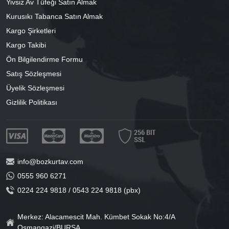
Yivsiz Av Tüfeği Satın Almak
Kurusıkı Tabanca Satın Almak
Kargo Şirketleri
Kargo Takibi
Ön Bilgilendirme Formu
Satış Sözleşmesi
Üyelik Sözleşmesi
Gizlilik Politikası
info@bozkurtav.com
0555 960 6271
0224 224 9818 / 0543 224 9818 (pbx)
Merkez: Alacamescit Mah. Kümbet Sokak No:4/A
Osmangazi/BURSA