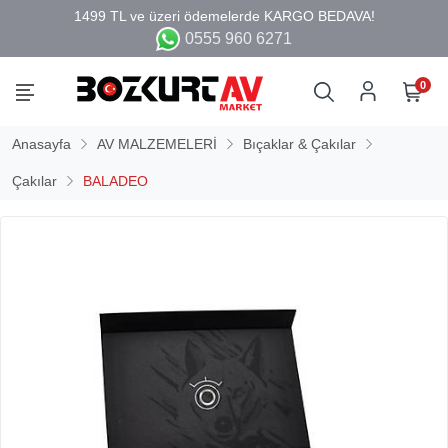
0555 960 6271
0
Anasayfa
AV MALZEMELERİ
Bıçaklar & Çakılar
Çakılar
BALADEO