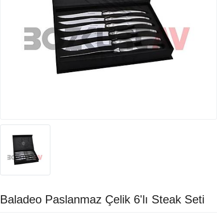
Baladeo Paslanmaz Çelik 6'lı Steak Seti