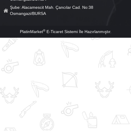
Şube: Alacamescit Mah. Çancılar Cad. No:38
Osmangazi/BURSA
®
PlatinMarket
E-Ticaret Sistemi
İle Hazırlanmıştır.