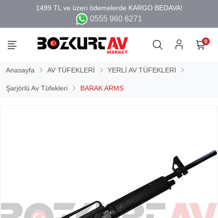
0555 960 6271
0
Anasayfa
AV TÜFEKLERİ
YERLİ AV TÜFEKLERİ
Şarjörlü Av Tüfekleri
BARAK ARMS