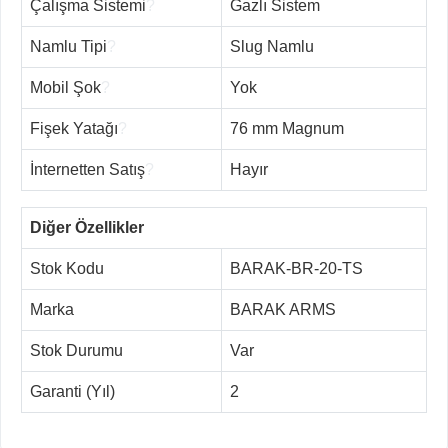
Çalışma Sistemi
?
Gazlı Sistem
Namlu Tipi
?
Slug Namlu
Mobil Şok
?
Yok
Fişek Yatağı
?
76 mm Magnum
İnternetten Satış
?
Hayır
Diğer Özellikler
Stok Kodu
BARAK-BR-20-TS
Marka
BARAK ARMS
Stok Durumu
Var
Garanti (Yıl)
2