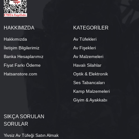
HAKKIMIZDA
KATEGORİLER
Hakkımızda
Av Tüfekleri
İletişim Bilgilerimiz
Av Fişekleri
Banka Hesaplarımız
Av Malzemeleri
Fiyat Farkı Ödeme
Havalı Silahlar
Hatsanstore.com
Optik & Elektronik
Ses Tabancaları
Kamp Malzemeleri
Giyim & Ayakkabı
SIKÇA SORULAN
SORULAR
Yivsiz Av Tüfeği Satın Almak