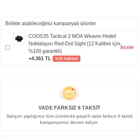
Birlikte alabileceğiniz kampanyalı ürünler
COOS35 Tactical 2 MOA Weaver Hedef
Noktalayıcı Red-Dot Sight (12 Kalibre için
İncele
%100 garantili)
+4.361 TL
%35 indirimli
VADE FARKSIZ 6 TAKSİT
Satışını yaptığımız tüm ürünlerde geçerli vade farksız 6 taksit
kampanyamız devam ediyor.