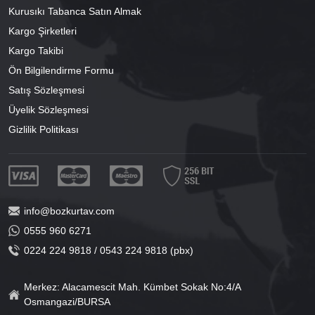
Kurusıkı Tabanca Satın Almak
Kargo Şirketleri
Kargo Takibi
Ön Bilgilendirme Formu
Satış Sözleşmesi
Üyelik Sözleşmesi
Gizlilik Politikası
info@bozkurtav.com
0555 960 6271
0224 224 9818 / 0543 224 9818 (pbx)
Merkez: Alacamescit Mah. Kümbet Sokak No:4/A
Osmangazi/BURSA