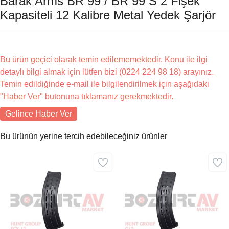
Barak Arms BR 99 / BR 99 S 2 Fişek
Kapasiteli 12 Kalibre Metal Yedek Şarjör
Bu ürün geçici olarak temin edilememektedir. Konu ile ilgi
detaylı bilgi almak için lütfen bizi (0224 224 98 18) arayınız.
Temin edildiğinde e-mail ile bilgilendirilmek için aşağıdaki
"Haber Ver" butonuna tıklamanız gerekmektedir.
Gelince Haber Ver
Bu ürünün yerine tercih edebileceğiniz ürünler