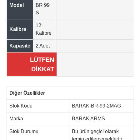
Model
BR 99
S
12
Kalibre
Kalibre
Kapasite
2 Adet
LÜTFEN
DİKKAT
Diğer Özellikler
Stok Kodu
BARAK-BR-99-2MAG
Marka
BARAK ARMS
Stok Durumu
Bu ürün geçici olarak
temin edilememektedir.