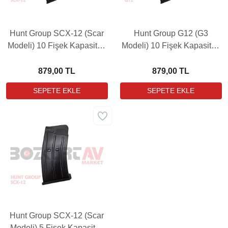
Hunt Group SCX-12 (Scar
Hunt Group G12 (G3
Modeli) 10 Fişek Kapasiteli
Modeli) 10 Fişek Kapasiteli
12 Kalibre Metal Yedek
12 Kalibre Metal Yedek
Şarjör
Şarjör
879,00 TL
879,00 TL
Hunt Group SCX-12 (Scar
Modeli) 5 Fişek Kapasiteli