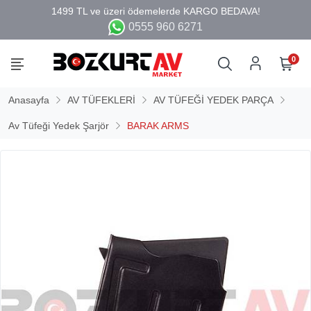
0555 960 6271
0
Anasayfa
AV TÜFEKLERİ
AV TÜFEĞİ YEDEK PARÇA
Av Tüfeği Yedek Şarjör
BARAK ARMS