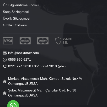
Ön Bilgilendirme Formu
Satış Sözleşmesi
Üyelik Sözleşmesi
Gizlilik Politikası
info@bozkurtav.com
0555 960 6271
0224 224 9818 / 0543 224 9818 (pbx)
Merkez: Alacamescit Mah. Kümbet Sokak No:4/A
Osmangazi/BURSA
Şube: Alacamescit Mah. Çancılar Cad. No:38
Osmangazi/BURSA