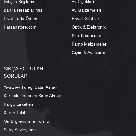
İletişim Bilgilerimiz
Av Fişekleri
Banka Hesaplarımız
Av Malzemeleri
Fiyat Farkı Ödeme
Havalı Silahlar
Hatsanstore.com
Optik & Elektronik
Ses Tabancaları
Kamp Malzemeleri
Giyim & Ayakkabı
SIKÇA SORULAN
SORULAR
Yivsiz Av Tüfeği Satın Almak
Kurusıkı Tabanca Satın Almak
Kargo Şirketleri
Kargo Takibi
Ön Bilgilendirme Formu
Satış Sözleşmesi