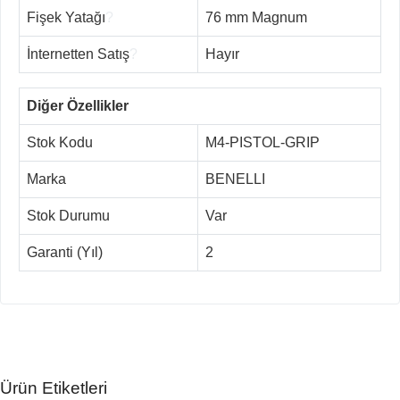
Fişek Yatağı
?
76 mm Magnum
İnternetten Satış
?
Hayır
Diğer Özellikler
Stok Kodu
M4-PISTOL-GRIP
Marka
BENELLI
Stok Durumu
Var
Garanti (Yıl)
2
Ürün Etiketleri