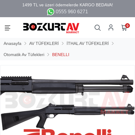
0555 960 6271
0
Anasayfa
AV TÜFEKLERİ
İTHAL AV TÜFEKLERİ
Otomatik Av Tüfekleri
BENELLI