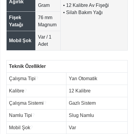
Ağırlık
Gram
• 12 Kalibre Av Fişeği
• Silah Bakım Yağı
Fişek
76 mm
Yatağı
Magnum
Var / 1
Mobil Şok
Adet
Teknik Özellikler
Çalışma Tipi
?
Yarı Otomatik
Kalibre
?
12 Kalibre
Çalışma Sistemi
?
Gazlı Sistem
Namlu Tipi
?
Slug Namlu
Mobil Şok
?
Var