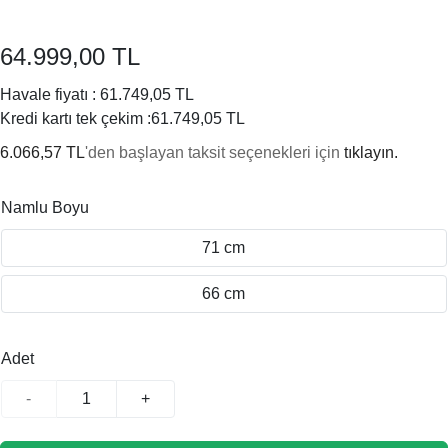
64.999,00 TL
Havale fiyatı :
61.749,05 TL
Kredi kartı tek çekim :
61.749,05 TL
6.066,57 TL
'den başlayan taksit seçenekleri için
tıklayın.
Namlu Boyu
71 cm
66 cm
Adet
-
+