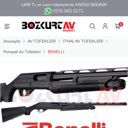
0555 960 6271
0
Anasayfa
AV TÜFEKLERİ
İTHAL AV TÜFEKLERİ
Pompalı Av Tüfekleri
BENELLI