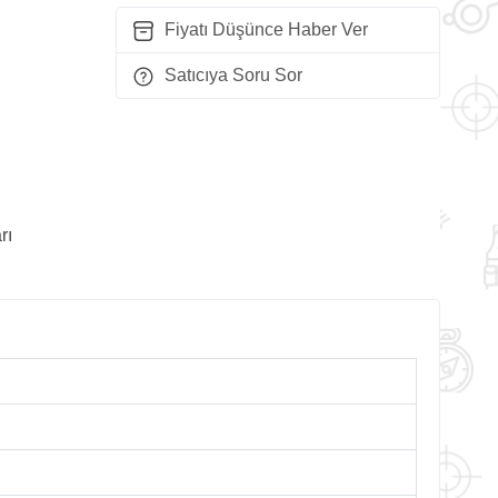
Fiyatı Düşünce Haber Ver
Satıcıya Soru Sor
rı