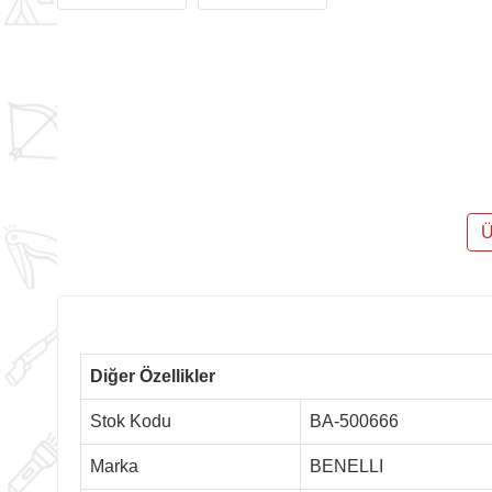
Ü
Diğer Özellikler
Stok Kodu
BA-500666
Marka
BENELLI