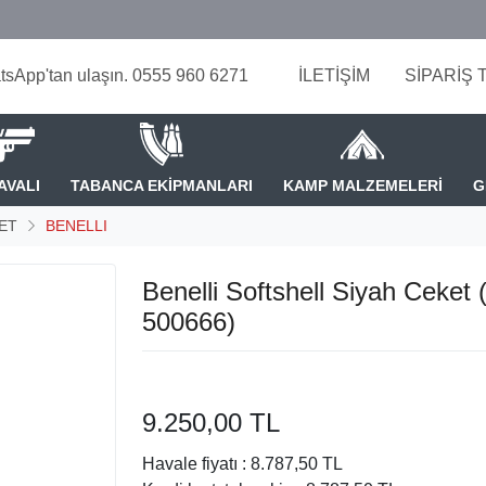
tsApp'tan ulaşın. 0555 960 6271
İLETİŞİM
SİPARİŞ 
AVALI
TABANCA EKİPMANLARI
KAMP MALZEMELERİ
G
ET
BENELLI
Benelli Softshell Siyah Ceket 
500666)
9.250,00 TL
Havale fiyatı :
8.787,50 TL