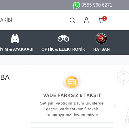
0555 960 6271
0
TAKİBİ
İYİM & AYAKKABI
OPTİK & ELEKTRONİK
HATSAN
(BA-
VADE FARKSIZ 6 TAKSİT
Satışını yaptığımız tüm ürünlerde
geçerli vade farksız 6 taksit
kampanyamız devam ediyor.