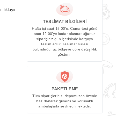
in
tıklayın.
TESLİMAT BİLGİLERİ
Hafta içi saat 15:00'e, Cumartesi günü
saat 12:00'ye kadar oluşturduğunuz
siparişiniz gün içerisinde kargoya
teslim edilir. Teslimat süresi
bulunduğunuz bölgeye göre değişiklik
gösterir.
PAKETLEME
Tüm siparişleriniz, depomuzda özenle
hazırlanarak güvenli ve korunaklı
ambalajlarla sevk edilmektedir.