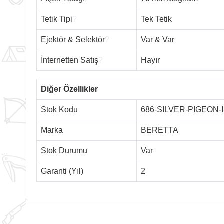
Tetik Tipi
?
Tek Tetik
Ejektör & Selektör
?
Var & Var
İnternetten Satış
?
Hayır
Diğer Özellikler
Stok Kodu
686-SILVER-PIGEON-
Marka
BERETTA
Stok Durumu
Var
Garanti (Yıl)
2