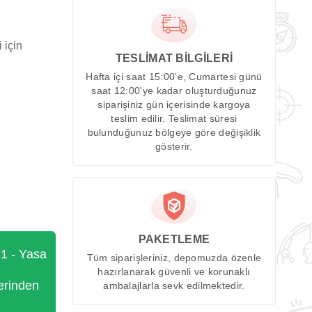
 için
TESLİMAT BİLGİLERİ
Hafta içi saat 15:00'e, Cumartesi günü
saat 12:00'ye kadar oluşturduğunuz
siparişiniz gün içerisinde kargoya
teslim edilir. Teslimat süresi
bulunduğunuz bölgeye göre değişiklik
gösterir.
PAKETLEME
71 - Yasa
Tüm siparişleriniz, depomuzda özenle
hazırlanarak güvenli ve korunaklı
erinden
ambalajlarla sevk edilmektedir.