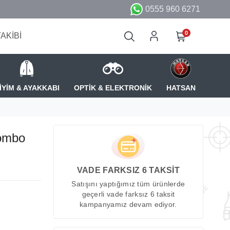
0555 960 6271
0
TAKİBİ
İYİM & AYAKKABI
OPTİK & ELEKTRONİK
HATSAN
Combo
VADE FARKSIZ 6 TAKSİT
Satışını yaptığımız tüm ürünlerde
geçerli vade farksız 6 taksit
kampanyamız devam ediyor.