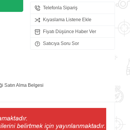
Telefonla Sipariş
Kıyaslama Listene Ekle
Fiyatı Düşünce Haber Ver
Satıcıya Soru Sor
ği Satın Alma Belgesi