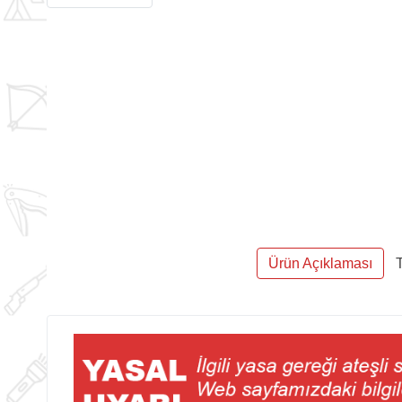
Ürün Açıklaması
T