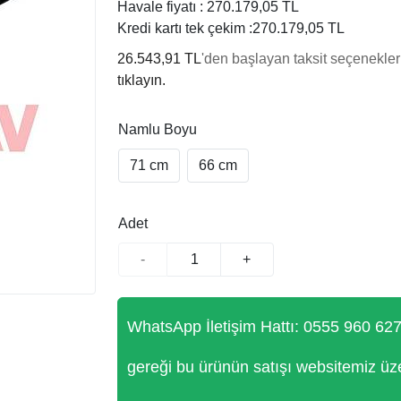
Havale fiyatı :
270.179,05 TL
Kredi kartı tek çekim :
270.179,05 TL
26.543,91 TL
'den başlayan taksit seçenekleri
tıklayın.
Namlu Boyu
71 cm
66 cm
Adet
-
+
WhatsApp İletişim Hattı: 0555 960 62
gereği bu ürünün satışı websitemiz üz