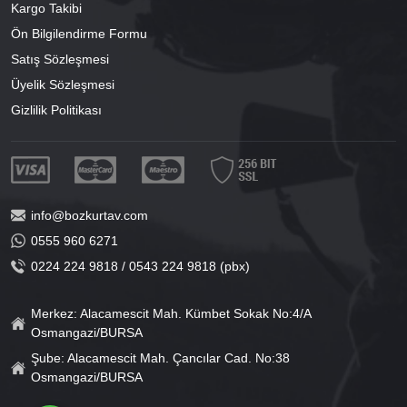
Kargo Takibi
Ön Bilgilendirme Formu
Satış Sözleşmesi
Üyelik Sözleşmesi
Gizlilik Politikası
info@bozkurtav.com
0555 960 6271
0224 224 9818 / 0543 224 9818 (pbx)
Merkez: Alacamescit Mah. Kümbet Sokak No:4/A
Osmangazi/BURSA
Şube: Alacamescit Mah. Çancılar Cad. No:38
Osmangazi/BURSA