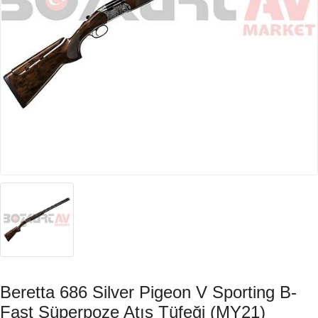
Beretta 686 Silver Pigeon V Sporting B-
Fast Süperpoze Atış Tüfeği (MY21)