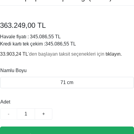
363.249,00 TL
Havale fiyatı :
345.086,55 TL
Kredi kartı tek çekim :
345.086,55 TL
33.903,24 TL
'den başlayan taksit seçenekleri için
tıklayın.
Namlu Boyu
71 cm
Adet
-
+