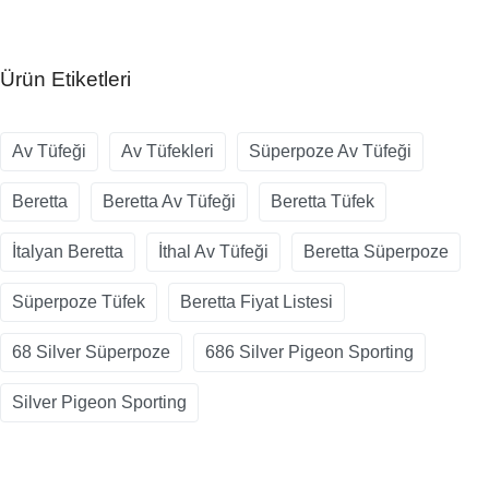
Ürün Etiketleri
Av Tüfeği
Av Tüfekleri
Süperpoze Av Tüfeği
Beretta
Beretta Av Tüfeği
Beretta Tüfek
İtalyan Beretta
İthal Av Tüfeği
Beretta Süperpoze
Süperpoze Tüfek
Beretta Fiyat Listesi
68 Silver Süperpoze
686 Silver Pigeon Sporting
Silver Pigeon Sporting