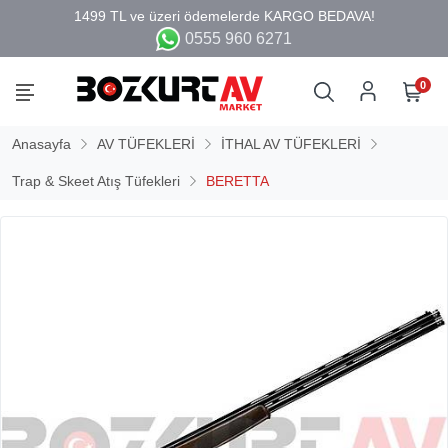
0555 960 6271
0
Anasayfa
AV TÜFEKLERİ
İTHAL AV TÜFEKLERİ
Trap & Skeet Atış Tüfekleri
BERETTA