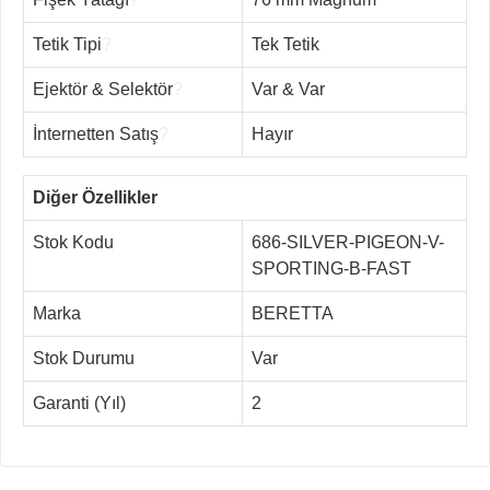
Tetik Tipi
?
Tek Tetik
Ejektör & Selektör
?
Var & Var
İnternetten Satış
?
Hayır
Diğer Özellikler
Stok Kodu
686-SILVER-PIGEON-V-
SPORTING-B-FAST
Marka
BERETTA
Stok Durumu
Var
Garanti (Yıl)
2