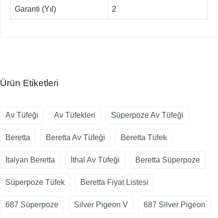
Garanti (Yıl)
2
Ürün Etiketleri
Av Tüfeği
Av Tüfekleri
Süperpoze Av Tüfeği
Beretta
Beretta Av Tüfeği
Beretta Tüfek
İtalyan Beretta
İthal Av Tüfeği
Beretta Süperpoze
Süperpoze Tüfek
Beretta Fiyat Listesi
687 Süperpoze
Silver Pigeon V
687 Silver Pigeon