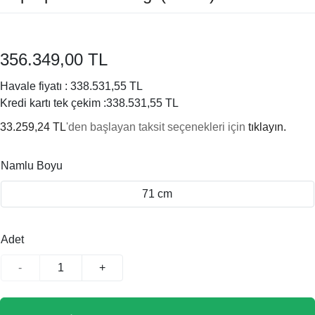
356.349,00 TL
Havale fiyatı :
338.531,55 TL
Kredi kartı tek çekim :
338.531,55 TL
33.259,24 TL
'den başlayan taksit seçenekleri için
tıklayın.
Namlu Boyu
71 cm
Adet
-
+