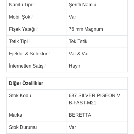
Namlu Tipi
?
Şeritli Namlu
Mobil Şok
?
Var
Fişek Yatağı
?
76 mm Magnum
Tetik Tipi
?
Tek Tetik
Ejektör & Selektör
?
Var & Var
İnternetten Satış
?
Hayır
Diğer Özellikler
Stok Kodu
687-SILVER-PIGEON-V-
B-FAST-M21
Marka
BERETTA
Stok Durumu
Var