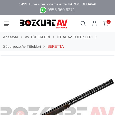
0555 960 6271
0
Anasayfa
AV TÜFEKLERİ
İTHAL AV TÜFEKLERİ
Süperpoze Av Tüfekleri
BERETTA