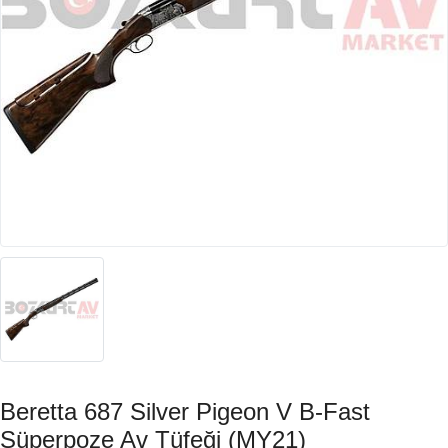
Beretta 687 Silver Pigeon V B-Fast
Süperpoze Av Tüfeği (MY21)