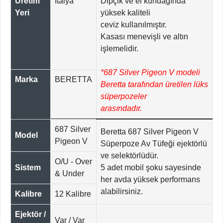
Üretim
İtalya
Dipçik ve el kundağında
Yeri
yüksek kaliteli
ceviz kullanılmıştır.
Kasası menevişli ve altın
işlemelidir.
*687 Silver Pigeon V modeli
Marka
BERETTA
Beretta tarafından üretilen lüks
süperpozeler
arasındadır.
687 Silver
Beretta 687 Silver Pigeon V
Model
Pigeon V
Süperpoze Av Tüfeği ejektörlü
ve selektörlüdür.
O/U - Over
Sistem
5 adet mobil şoku sayesinde
& Under
her avda yüksek performans
alabilirsiniz.
Kalibre
12 Kalibre
Ejektör /
Var / Var