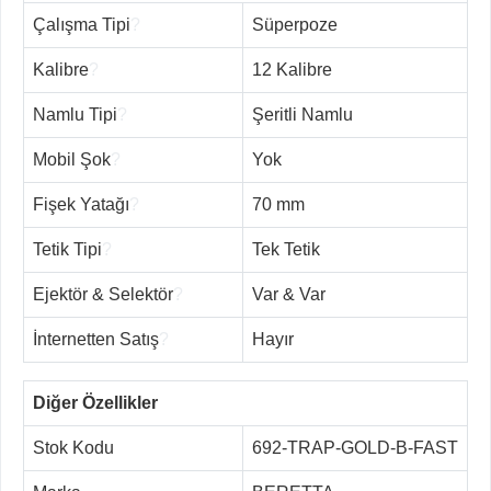
Çalışma Tipi
?
Süperpoze
Kalibre
?
12 Kalibre
Namlu Tipi
?
Şeritli Namlu
Mobil Şok
?
Yok
Fişek Yatağı
?
70 mm
Tetik Tipi
?
Tek Tetik
Ejektör & Selektör
?
Var & Var
İnternetten Satış
?
Hayır
Diğer Özellikler
Stok Kodu
692-TRAP-GOLD-B-FAST