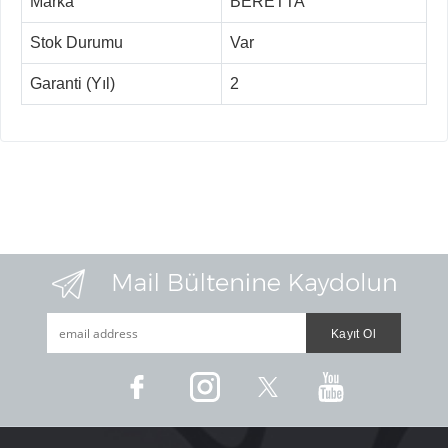
Marka
BERETTA
Stok Durumu
Var
Garanti (Yıl)
2