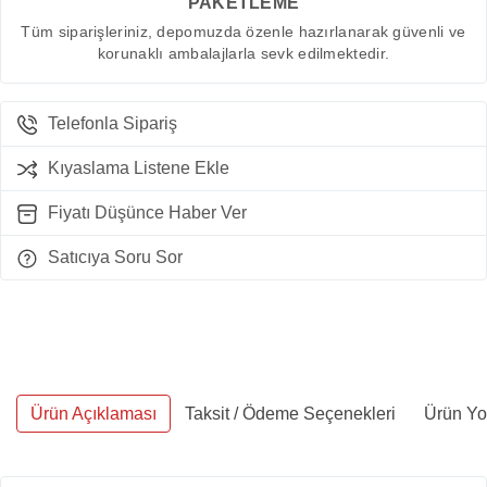
PAKETLEME
Tüm siparişleriniz, depomuzda özenle hazırlanarak güvenli ve
korunaklı ambalajlarla sevk edilmektedir.
Telefonla Sipariş
Kıyaslama Listene Ekle
Fiyatı Düşünce Haber Ver
Satıcıya Soru Sor
Ürün Açıklaması
Taksit / Ödeme Seçenekleri
Ürün Yo