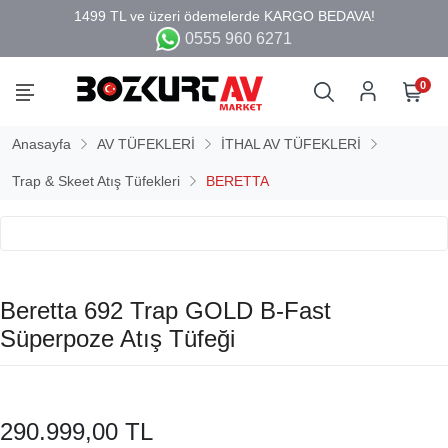
0555 960 6271
0
Anasayfa
AV TÜFEKLERİ
İTHAL AV TÜFEKLERİ
Trap & Skeet Atış Tüfekleri
BERETTA
Beretta 692 Trap GOLD B-Fast
Süperpoze Atış Tüfeği
290.999,00 TL