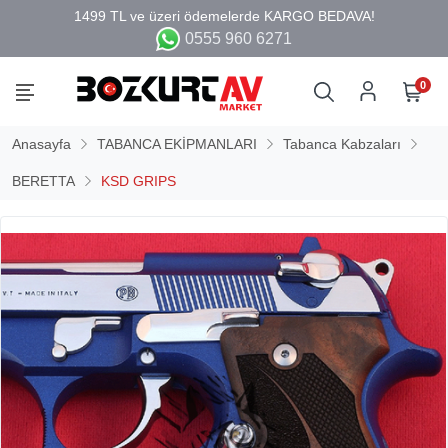
0555 960 6271
0
Anasayfa
TABANCA EKİPMANLARI
Tabanca Kabzaları
BERETTA
KSD GRIPS