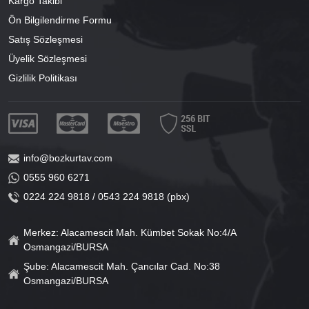
Kargo Takibi
Ön Bilgilendirme Formu
Satış Sözleşmesi
Üyelik Sözleşmesi
Gizlilik Politikası
info@bozkurtav.com
0555 960 6271
0224 224 9818 / 0543 224 9818 (pbx)
Merkez: Alacamescit Mah. Kümbet Sokak No:4/A
Osmangazi/BURSA
Şube: Alacamescit Mah. Çancılar Cad. No:38
Osmangazi/BURSA