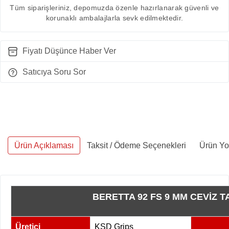
Tüm siparişleriniz, depomuzda özenle hazırlanarak güvenli ve
korunaklı ambalajlarla sevk edilmektedir.
Fiyatı Düşünce Haber Ver
Satıcıya Soru Sor
Ürün Açıklaması
Taksit / Ödeme Seçenekleri
Ürün Yo
BERETTA 92 FS 9 MM CEVİZ 
Üretici
KSD Grips