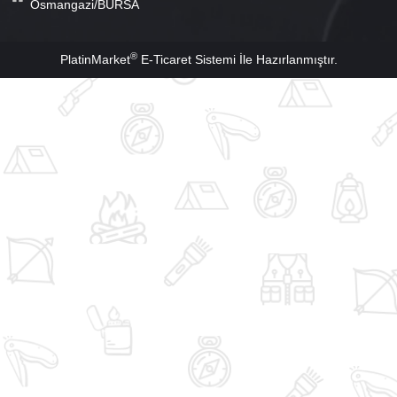
Osmangazi/BURSA
®
PlatinMarket
E-Ticaret Sistemi
İle Hazırlanmıştır.