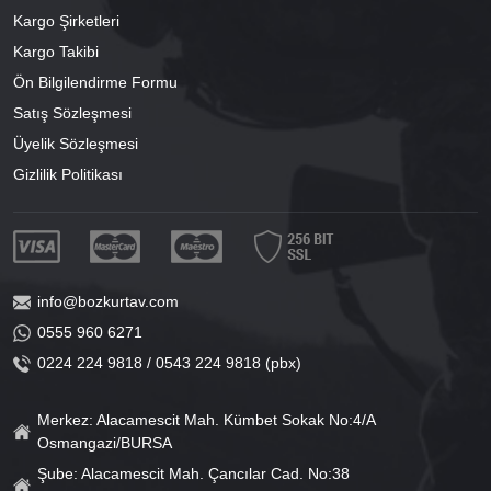
Kargo Şirketleri
Kargo Takibi
Ön Bilgilendirme Formu
Satış Sözleşmesi
Üyelik Sözleşmesi
Gizlilik Politikası
info@bozkurtav.com
0555 960 6271
0224 224 9818 / 0543 224 9818 (pbx)
Merkez: Alacamescit Mah. Kümbet Sokak No:4/A
Osmangazi/BURSA
Şube: Alacamescit Mah. Çancılar Cad. No:38