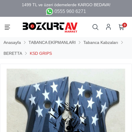
0555 960 6271
0
Anasayfa
TABANCA EKİPMANLARI
Tabanca Kabzaları
BERETTA
KSD GRIPS