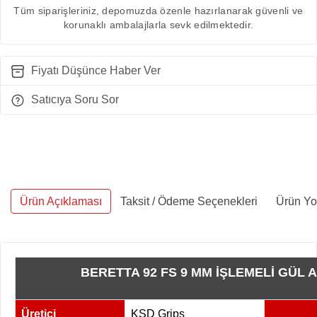
Tüm siparişleriniz, depomuzda özenle hazırlanarak güvenli ve
korunaklı ambalajlarla sevk edilmektedir.
Fiyatı Düşünce Haber Ver
Satıcıya Soru Sor
Ürün Açıklaması
Taksit / Ödeme Seçenekleri
Ürün Yo
BERETTA 92 FS 9 MM İŞLEMELİ GÜL
Üretici
KSD Grips