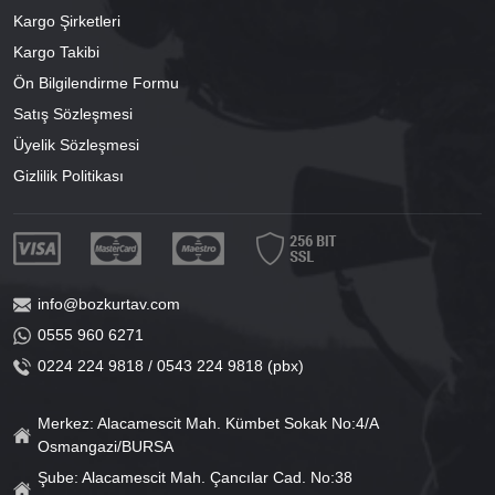
Kargo Şirketleri
Kargo Takibi
Ön Bilgilendirme Formu
Satış Sözleşmesi
Üyelik Sözleşmesi
Gizlilik Politikası
info@bozkurtav.com
0555 960 6271
0224 224 9818 / 0543 224 9818 (pbx)
Merkez: Alacamescit Mah. Kümbet Sokak No:4/A
Osmangazi/BURSA
Şube: Alacamescit Mah. Çancılar Cad. No:38