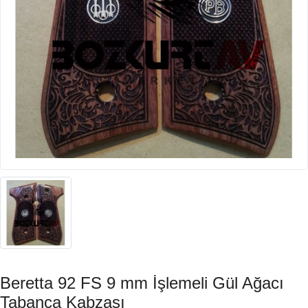
Beretta 92 FS 9 mm İşlemeli Gül Ağacı
Tabanca Kabzası