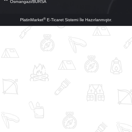
Osmangazi/BURSA
®
PlatinMarket
E-Ticaret Sistemi
İle Hazırlanmıştır.