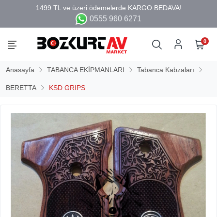
0555 960 6271
0
Anasayfa
TABANCA EKİPMANLARI
Tabanca Kabzaları
BERETTA
KSD GRIPS