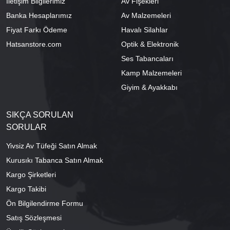
İletişim Bilgilerimiz
Av Fişekleri
Banka Hesaplarımız
Av Malzemeleri
Fiyat Farkı Ödeme
Havalı Silahlar
Hatsanstore.com
Optik & Elektronik
Ses Tabancaları
Kamp Malzemeleri
Giyim & Ayakkabı
SIKÇA SORULAN
SORULAR
Yivsiz Av Tüfeği Satın Almak
Kurusıkı Tabanca Satın Almak
Kargo Şirketleri
Kargo Takibi
Ön Bilgilendirme Formu
Satış Sözleşmesi