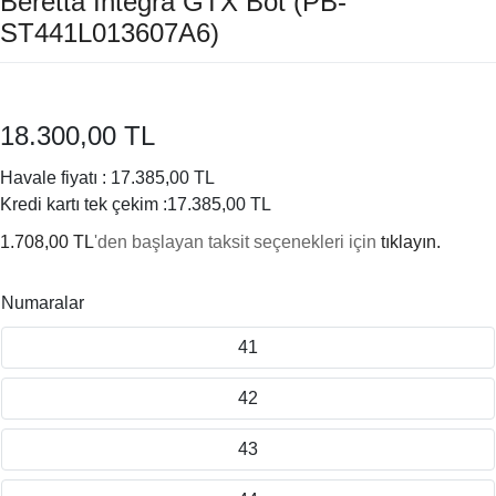
Beretta Integra GTX Bot (PB-
ST441L013607A6)
18.300,00 TL
Havale fiyatı :
17.385,00 TL
Kredi kartı tek çekim :
17.385,00 TL
1.708,00 TL
'den başlayan taksit seçenekleri için
tıklayın.
Numaralar
41
42
43