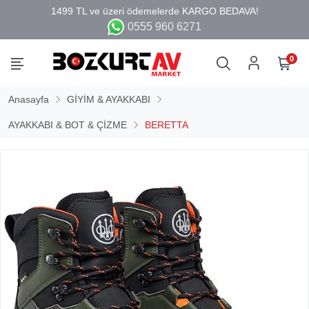
0555 960 6271
0
Anasayfa
GİYİM & AYAKKABI
AYAKKABI & BOT & ÇİZME
BERETTA