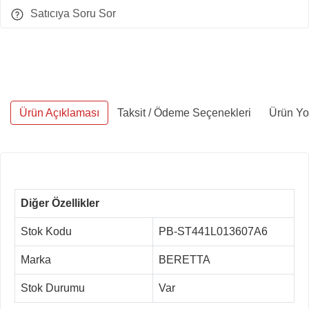
Satıcıya Soru Sor
Ürün Açıklaması
Taksit / Ödeme Seçenekleri
Ürün Yo
Diğer Özellikler
Stok Kodu
PB-ST441L013607A6
Marka
BERETTA
Stok Durumu
Var