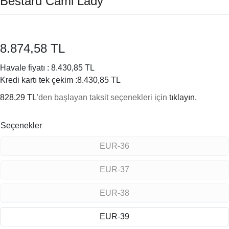
Bestard Cami Lady
8.874,58 TL
Havale fiyatı :
8.430,85 TL
Kredi kartı tek çekim :
8.430,85 TL
828,29 TL
'den başlayan taksit seçenekleri için
tıklayın.
Seçenekler
EUR-36
EUR-37
EUR-38
EUR-39