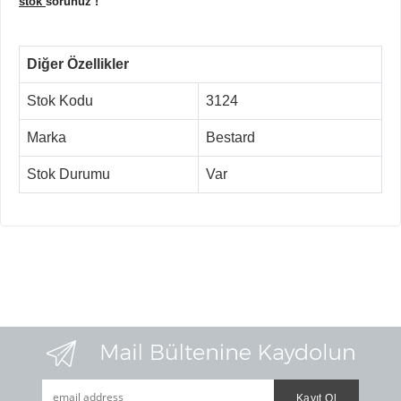
stok
sorunuz !
Diğer Özellikler
Stok Kodu
3124
Marka
Bestard
Stok Durumu
Var