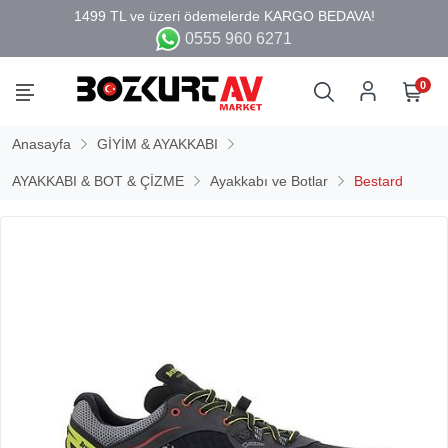
0555 960 6271
0
Anasayfa
GİYİM & AYAKKABI
AYAKKABI & BOT & ÇİZME
Ayakkabı ve Botlar
Bestard