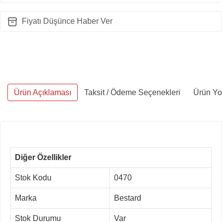
Fiyatı Düşünce Haber Ver
Ürün Açıklaması
Taksit / Ödeme Seçenekleri
Ürün Yo
Diğer Özellikler
Stok Kodu
0470
Marka
Bestard
Stok Durumu
Var