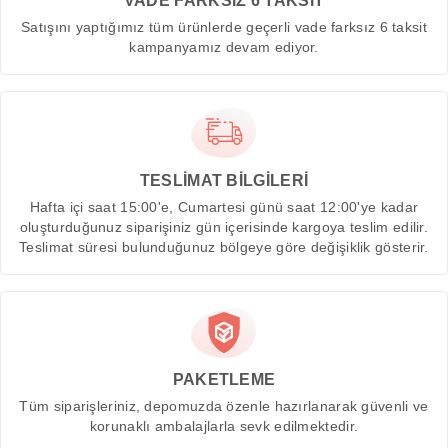
VADE FARKSIZ 6 TAKSİT
Satışını yaptığımız tüm ürünlerde geçerli vade farksız 6 taksit
kampanyamız devam ediyor.
TESLİMAT BİLGİLERİ
Hafta içi saat 15:00'e, Cumartesi günü saat 12:00'ye kadar
oluşturduğunuz siparişiniz gün içerisinde kargoya teslim edilir.
Teslimat süresi bulunduğunuz bölgeye göre değişiklik gösterir.
PAKETLEME
Tüm siparişleriniz, depomuzda özenle hazırlanarak güvenli ve
korunaklı ambalajlarla sevk edilmektedir.