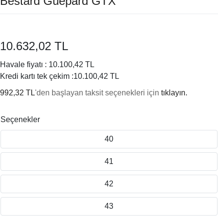
Bestard Guepard GTX
10.632,02 TL
Havale fiyatı :
10.100,42 TL
Kredi kartı tek çekim :
10.100,42 TL
992,32 TL
'den başlayan taksit seçenekleri için
tıklayın.
Seçenekler
40
41
42
43