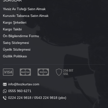
SORULAR
Yivsiz Av Tüfeği Satın Almak
Kurusıkı Tabanca Satın Almak
Kargo Şirketleri
Kargo Takibi
Ön Bilgilendirme Formu
Satış Sözleşmesi
Üyelik Sözleşmesi
Gizlilik Politikası
info@bozkurtav.com
0555 960 6271
0224 224 9818 / 0543 224 9818 (pbx)