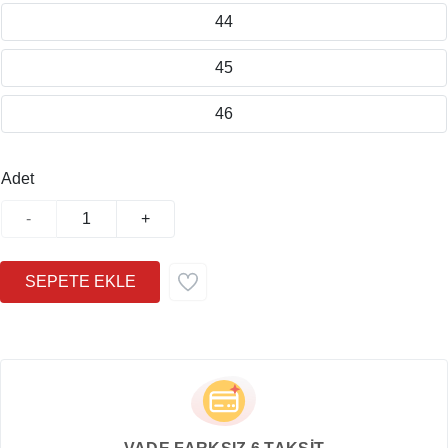
44
45
46
Adet
-
+