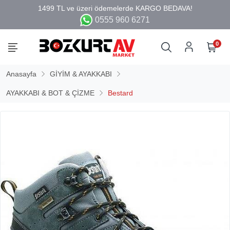
0555 960 6271
0
Anasayfa
GİYİM & AYAKKABI
AYAKKABI & BOT & ÇİZME
Bestard