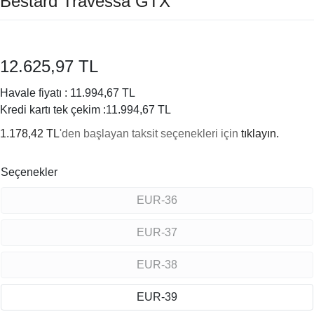
Bestard Travessa GTX
12.625,97 TL
Havale fiyatı :
11.994,67 TL
Kredi kartı tek çekim :
11.994,67 TL
1.178,42 TL
'den başlayan taksit seçenekleri için
tıklayın.
Seçenekler
EUR-36
EUR-37
EUR-38
EUR-39