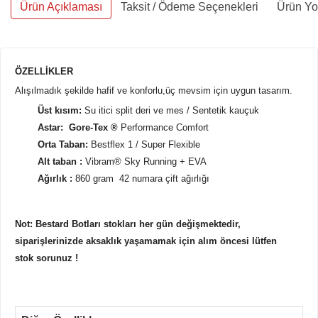
Ürün Açıklaması
Taksit / Ödeme Seçenekleri
Ürün Yo
ÖZELLİKLER
Alışılmadık şekilde hafif ve konforlu,üç mevsim için uygun tasarım.
Üst kısım:
Su itici split deri ve mes / Sentetik kauçuk
Astar:
Gore-Tex ®
Performance Comfort
Orta Taban:
Bestflex 1 / Super Flexible
Alt taban :
Vibram® Sky Running + EVA
Ağırlık :
860 gram
42 numara çift ağırlığı
Not: Bestard Botları stokları her gün değişmektedir,
siparişlerinizde aksaklık yaşamamak için alım öncesi lütfen
stok sorunuz !