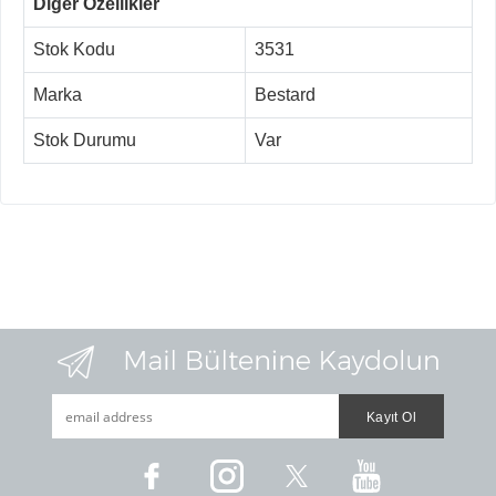
Diğer Özellikler
Stok Kodu
3531
Marka
Bestard
Stok Durumu
Var