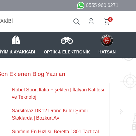
0555 960 6271
0
TAKİBİ
İYİM & AYAKKABI
OPTİK & ELEKTRONİK
HATSAN
on Eklenen Blog Yazıları
Nobel Sport Italia Fişekleri | İtalyan Kalitesi
ve Teknoloji
Sarsılmaz DK12 Drone Killer Şimdi
Stoklarda | Bozkurt Av
Sınıfının En Hızlısı: Beretta 1301 Tactical