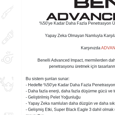
%50'ye Kadar Daha Fazla Penetrasyon Ür
Yapay Zeka Olmayan Namluyla Karşılaşt
Karşınızda
ADVAN
Benelli Advanced Impact, mermilerden daha 
penetrasyonu üretmek için tasarlanmı
Bu sistem şunları sunar:
- Hedefte %50'ye Kadar Daha Fazla Penetrasyo
- Daha fazla enerji, daha fazla düşürme gücü ve to
- Geliştirilmiş Pelet Yoğunluğu
- Yapay Zeka namluları daha düzgün ve daha sıkı bi
- Gelişmiş Etki, Super Black Eagle 3 dahil olmak 