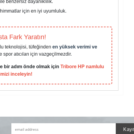
ile benzersiz dayanıklılık.
immatlar için en iyi uyumluluk.
ta Fark Yaratın!
u teknolojisi, tüfeğinden
en yüksek verimi ve
spor atıcıları için vazgeçilmezdir.
e bir adım önde olmak için
Tribore HP namlulu
imizi inceleyin!