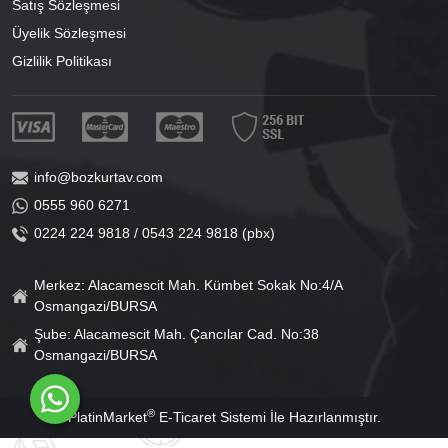
Satış Sözleşmesi
Üyelik Sözleşmesi
Gizlilik Politikası
info@bozkurtav.com
0555 960 6271
0224 224 9818 / 0543 224 9818 (pbx)
Merkez: Alacamescit Mah. Kümbet Sokak No:4/A
Osmangazi/BURSA
Şube: Alacamescit Mah. Çancılar Cad. No:38
Osmangazi/BURSA
®
PlatinMarket
E-Ticaret Sistemi
İle Hazırlanmıştır.