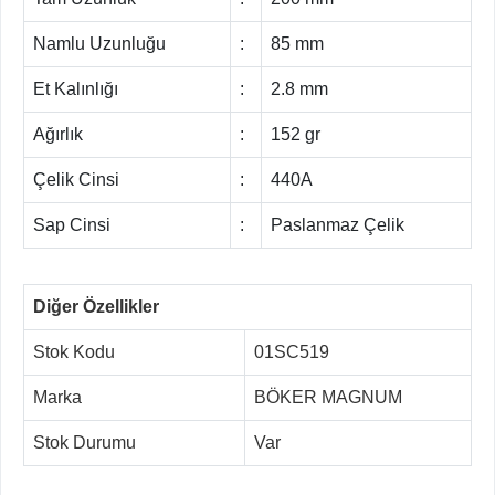
Namlu Uzunluğu
:
85 mm
Et Kalınlığı
:
2.8 mm
Ağırlık
:
152 gr
Çelik Cinsi
:
440A
Sap Cinsi
:
Paslanmaz Çelik
Diğer Özellikler
Stok Kodu
01SC519
Marka
BÖKER MAGNUM
Stok Durumu
Var