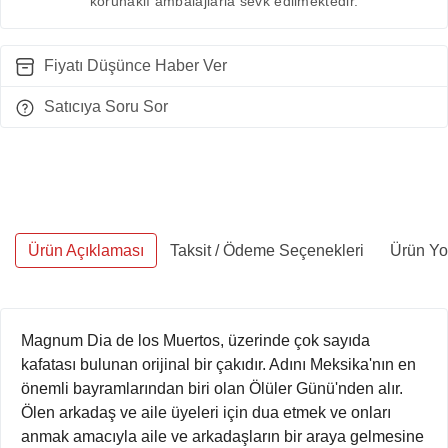
korunaklı ambalajlarla sevk edilmektedir.
Fiyatı Düşünce Haber Ver
Satıcıya Soru Sor
Ürün Açıklaması
Taksit / Ödeme Seçenekleri
Ürün Yo
Magnum Dia de los Muertos, üzerinde çok sayıda
kafatası bulunan orijinal bir çakıdır. Adını Meksika'nın en
önemli bayramlarından biri olan Ölüler Günü'nden alır.
Ölen arkadaş ve aile üyeleri için dua etmek ve onları
anmak amacıyla aile ve arkadaşların bir araya gelmesine