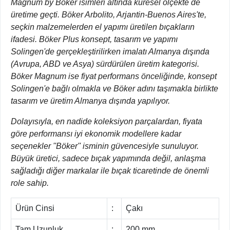
Magnum by Böker isimleri altında küresel ölçekte de
üretime geçti. Böker Arbolito, Arjantin-Buenos Aires'te,
seçkin malzemelerden el yapımı üretilen bıçakların
ifadesi. Böker Plus konsept, tasarım ve yapımı
Solingen'de gerçekleştirilirken imalatı Almanya dışında
(Avrupa, ABD ve Asya) sürdürülen üretim kategorisi.
Böker Magnum ise fiyat performans önceliğinde, konsept
Solingen'e bağlı olmakla ve Böker adını taşımakla birlikte
tasarım ve üretim Almanya dışında yapılıyor.
Dolayısıyla, en nadide koleksiyon parçalardan, fiyata
göre performansı iyi ekonomik modellere kadar
seçenekler ''Böker'' isminin güvencesiyle sunuluyor.
Büyük üretici, sadece bıçak yapımında değil, anlaşma
sağladığı diğer markalar ile bıçak ticaretinde de önemli
role sahip.
Ürün Cinsi
:
Çakı
Tam Uzunluk
:
200 mm