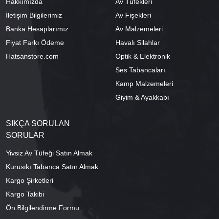
Hakkımızda
Av Tüfekleri
İletişim Bilgilerimiz
Av Fişekleri
Banka Hesaplarımız
Av Malzemeleri
Fiyat Farkı Ödeme
Havalı Silahlar
Hatsanstore.com
Optik & Elektronik
Ses Tabancaları
Kamp Malzemeleri
Giyim & Ayakkabı
SIKÇA SORULAN
SORULAR
Yivsiz Av Tüfeği Satın Almak
Kurusıkı Tabanca Satın Almak
Kargo Şirketleri
Kargo Takibi
Ön Bilgilendirme Formu