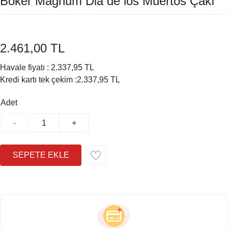
Böker Magnum Dia de los Muertos Çakı
2.461,00 TL
Havale fiyatı :
2.337,95 TL
Kredi kartı tek çekim :
2.337,95 TL
Adet
-
+