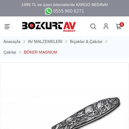
0555 960 6271
0
Anasayfa
AV MALZEMELERİ
Bıçaklar & Çakılar
Çakılar
BÖKER MAGNUM